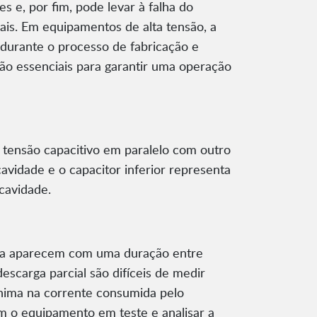
s e, por fim, pode levar à falha do
ais. Em equipamentos de alta tensão, a
 durante o processo de fabricação e
são essenciais para garantir uma operação
 tensão capacitivo em paralelo com outro
cavidade e o capacitor inferior representa
 cavidade.
ência aparecem com uma duração entre
scarga parcial são difíceis de medir
ima na corrente consumida pelo
m o equipamento em teste e analisar a