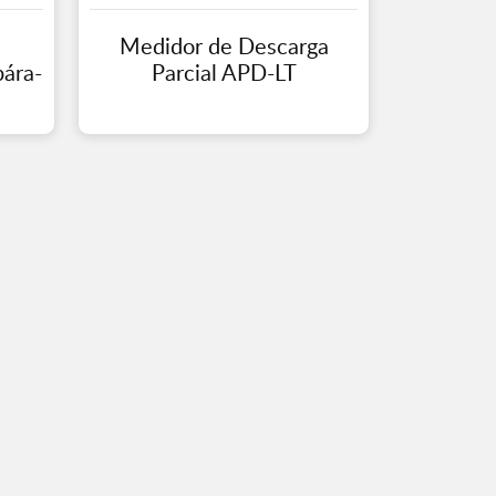
e
Medidor de Descarga
pára-
Parcial APD-LT