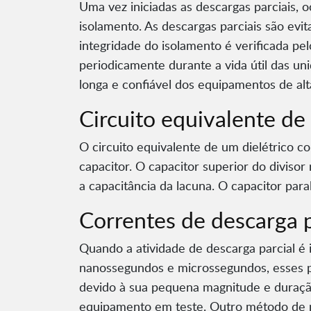
Uma vez iniciadas as descargas parciais, o
isolamento. As descargas parciais são evi
integridade do isolamento é verificada p
periodicamente durante a vida útil das un
longa e confiável dos equipamentos de alt
Circuito equivalente de
O circuito equivalente de um dielétrico 
capacitor. O capacitor superior do divisor
a capacitância da lacuna. O capacitor para
Correntes de descarga p
Quando a atividade de descarga parcial é 
nanossegundos e microssegundos, esses pu
devido à sua pequena magnitude e duraç
equipamento em teste. Outro método de me