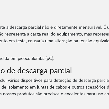
te a descarga parcial não é diretamente mensurável. É u
o representa a carga real do equipamento, mas represen
ento em teste, causaria uma alteração na tensão equiva
edida em picocoulombs (pC).
 de descarga parcial
clui vários dispositivos para detecção de descarga parc
s de isolamento em juntas de cabos e outros acessórios de
s os nossos produtos são precisos e excelentes para uso