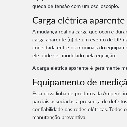
queda de tensão com um osciloscópio.
Carga elétrica aparente
A mudança real na carga que ocorre duran
carga aparente (q) de um evento de DP nã
conectada entre os terminais do equipam
ele pode ser modelado pela equação:
A carga elétrica aparente é geralmente m
Equipamento de medição
Essa nova linha de produtos da Amperis in
parciais associadas à presença de defeito
confiabilidade das redes elétricas. Todo
manutenção preventiva.