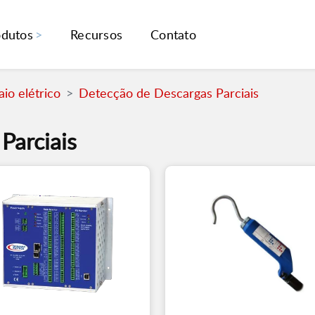
odutos
Recursos
Contato
io elétrico
Detecção de Descargas Parciais
Parciais