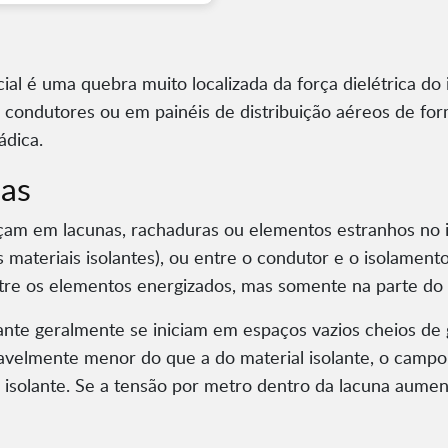
al é uma quebra muito localizada da força dielétrica do 
 condutores ou em painéis de distribuição aéreos de fo
ádica.
as
m em lacunas, rachaduras ou elementos estranhos no is
is materiais isolantes), ou entre o condutor e o isolamen
ntre os elementos energizados, mas somente na parte do 
ante geralmente se iniciam em espaços vazios cheios de 
ravelmente menor do que a do material isolante, o camp
 isolante. Se a tensão por metro dentro da lacuna aumen