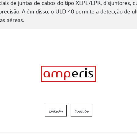
ais de juntas de cabos do tipo XLPE/EPR, disjuntores, c
 precisão. Além disso, o ULD 40 permite a detecção de u
as aéreas.
Linkedin
YouTube