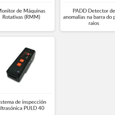
onitor de Máquinas
PADD Detector d
Rotativas (RMM)
anomalias na barra do 
raios
istema de inspección
ultrasónica PULD 40