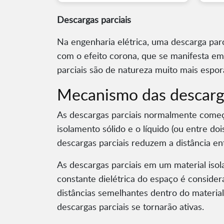
Descargas parciais
Na engenharia elétrica, uma descarga parci
com o efeito corona, que se manifesta em
parciais são de natureza muito mais espor
Mecanismo das descarg
As descargas parciais normalmente começa
isolamento sólido e o líquido (ou entre do
descargas parciais reduzem a distância e
As descargas parciais em um material isol
constante dielétrica do espaço é conside
distâncias semelhantes dentro do material
descargas parciais se tornarão ativas.