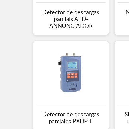
Detector de descargas
M
parciais APD-
ANNUNCIADOR
Detector de descargas
S
parciales PXDP-II