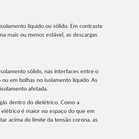
isolamento líquido ou sólido. Em contraste
rma mais ou menos estável, as descargas
olamento sólido, nas interfaces entre o
to ou em bolhas no isolamento líquido. As
isolamento afetada.
gás dentro do dielétrico. Como a
o elétrico é maior no espaço do que em
tar acima do limite da tensão corona, as