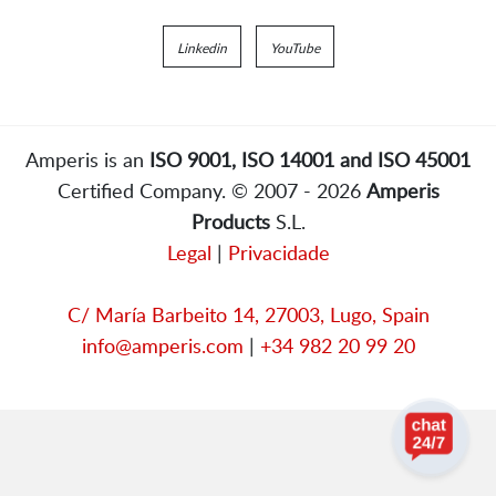
Linkedin
YouTube
Amperis is an
ISO 9001, ISO 14001 and ISO 45001
Certified Company. © 2007 - 2026
Amperis
Products
S.L.
Legal
|
Privacidade
C/ María Barbeito 14, 27003, Lugo, Spain
info@amperis.com
|
+34 982 20 99 20