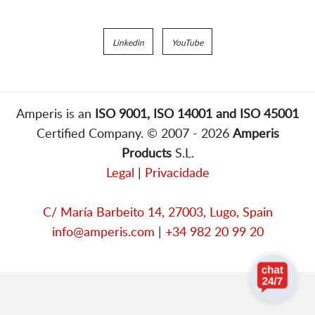
Linkedin
YouTube
Amperis is an
ISO 9001, ISO 14001 and ISO 45001
Certified Company. © 2007 - 2026
Amperis
Products
S.L.
Legal
|
Privacidade
C/ María Barbeito 14, 27003, Lugo, Spain
info@amperis.com
|
+34 982 20 99 20