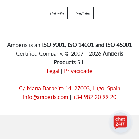
Linkedin
YouTube
Amperis is an
ISO 9001, ISO 14001 and ISO 45001
Certified Company. © 2007 - 2026
Amperis
Products
S.L.
Legal
|
Privacidade
C/ María Barbeito 14, 27003, Lugo, Spain
info@amperis.com
|
+34 982 20 99 20