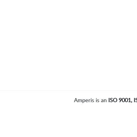
Amperis is an
ISO 9001, 