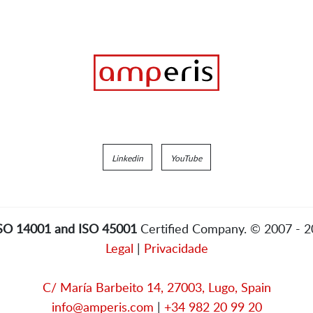
Linkedin
YouTube
ISO 14001 and ISO 45001
Certified Company. © 2007 - 
Legal
|
Privacidade
C/ María Barbeito 14, 27003, Lugo, Spain
info@amperis.com
|
+34 982 20 99 20