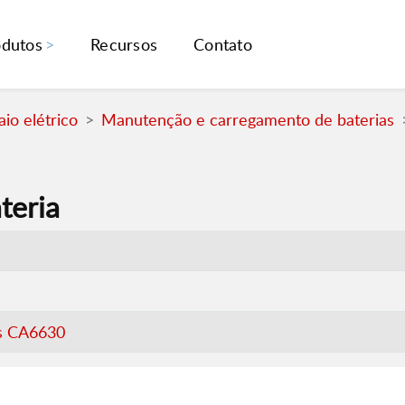
odutos
Recursos
Contato
io elétrico
Manutenção e carregamento de baterias
teria
as CA6630