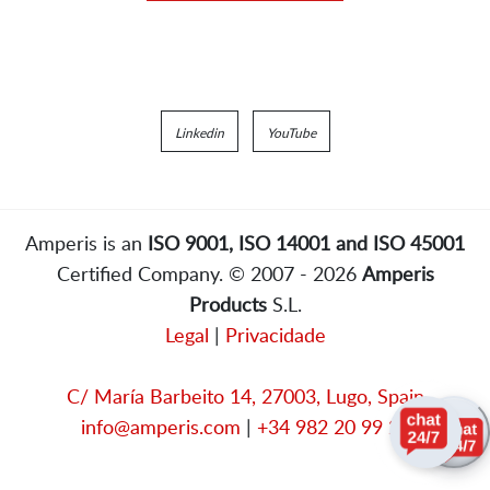
Linkedin
YouTube
Amperis is an
ISO 9001, ISO 14001 and ISO 45001
Certified Company. © 2007 - 2026
Amperis
Products
S.L.
Legal
|
Privacidade
C/ María Barbeito 14, 27003, Lugo, Spain
info@amperis.com
|
+34 982 20 99 20