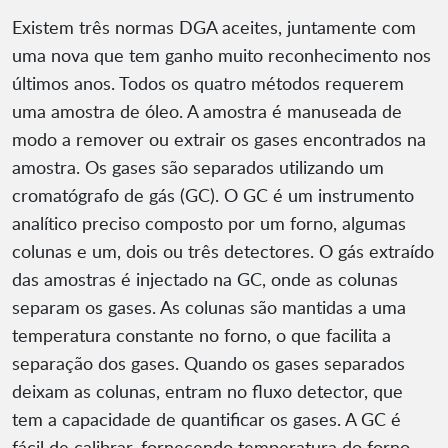
Existem três normas DGA aceites, juntamente com
uma nova que tem ganho muito reconhecimento nos
últimos anos. Todos os quatro métodos requerem
uma amostra de óleo. A amostra é manuseada de
modo a remover ou extrair os gases encontrados na
amostra. Os gases são separados utilizando um
cromatógrafo de gás (GC). O GC é um instrumento
analítico preciso composto por um forno, algumas
colunas e um, dois ou três detectores. O gás extraído
das amostras é injectado na GC, onde as colunas
separam os gases. As colunas são mantidas a uma
temperatura constante no forno, o que facilita a
separação dos gases. Quando os gases separados
deixam as colunas, entram no fluxo detector, que
tem a capacidade de quantificar os gases. A GC é
fácil de calibrar, fornecendo temperatura do forno,