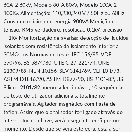
60A-2 60kV, Modelo 80-A 80kV, Modelo 100A-2
100Kv. Alimentação: 110,230,240 V / 50Hz ou 60Hz
Consumo máximo de energia 900VA Medição de
tensão: RMS verdadeiro, resolução 0.1kV, precisão
+-1Kv Monitorização de avarias: detecção de líquidos
isolantes com resistência de isolamento inferior a
30MOhms Normas de teste: IEC 156/95, VDE
370/96, BS 5874/80, UTE C 27-221/74, UNE
21309/89, NEN 10156, SEV 3141/69, CEI 10-l/73,
ASTM D1816/90, ASTM D877/90, JIS 2101-82, JIS
Silicon 2101/82, menu seleccionável, 10 sequências
de teste de utilizador adicionais, totalmente
programáveis. Agitador magnético com haste de
teflon. Assim que o analisador for ligado através do
interruptor de chave, verá o seguinte ecrã por um
momento. Desde que se veja este ecrã, está a ser