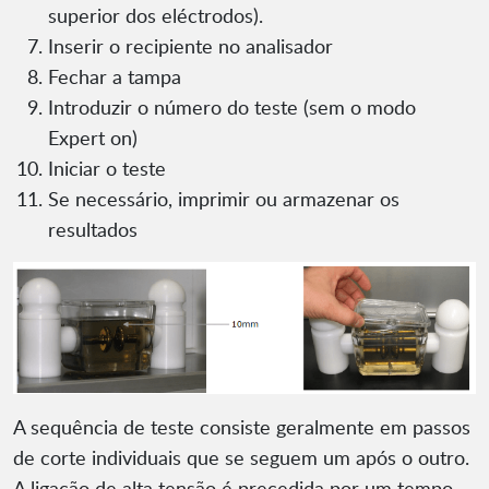
superior dos eléctrodos).
Inserir o recipiente no analisador
Fechar a tampa
Introduzir o número do teste (sem o modo
Expert on)
Iniciar o teste
Se necessário, imprimir ou armazenar os
resultados
A sequência de teste consiste geralmente em passos
de corte individuais que se seguem um após o outro.
A ligação de alta tensão é precedida por um tempo