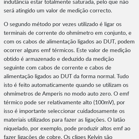
indutância estar totalmente saturada, pelo que não
será atingido um valor de medição correcto.
O segundo método por vezes utilizado é ligar os
terminais de corrente do ohmímetro em conjunto, e
com os cabos de alimentação ligados ao DUT, podem
ocorrer alguns emf térmicos. Este valor de medição
obtido é armazenado e deduzido da medição
seguinte com cabos de corrente e cabos de
alimentação ligados ao DUT da forma normal. Tudo
isto é feito automaticamente quando se utilizam os
ohmímetros de Amperis no modo auto zero. O emf
térmico pode ser relativamente alto (100mV), por
isso é importante seleccionar cuidadosamente os
materiais utilizados para fazer as ligações. O latão
niquelado, por exemplo, pode produzir altos emf ao
fazer ligações de cobre. Os clipes Kelvin são