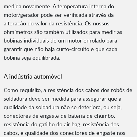
medida novamente. A temperatura interna do
motor/gerador pode ser verificada através da
alteração do valor da resistência. Os nossos
ohmímetros são também utilizados para medir as
bobinas individuais de um motor enrolado para
garantir que não haja curto-circuito e que cada
bobina seja equilibrada.
A indústria automóvel
Como requisito, a resistência dos cabos dos robôs de
soldadura deve ser medida para assegurar que a
qualidade da soldadura não se deteriora, ou seja,
conectores de engaste de bateria de chumbo,
resistência do gatilho do air bag, resistência dos
cabos, e qualidade dos conectores de engaste nos