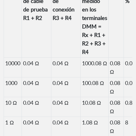
de cable
de
medido
%
de prueba
conexión
en los
R1 + R2
R3 + R4
terminales
DMM =
Rx + R1 +
R2 + R3 +
R4
10000
0.04 Ω
0.04 Ω
1000.08 Ω
0.08
0.00
Ω
1000
0.04 Ω
0.04 Ω
100.08 Ω
0.08
0.08
Ω
10 Ω
0.04 Ω
0.04 Ω
10.08 Ω
0.08
0.8
Ω
1 Ω
0.04 Ω
0.04 Ω
1.08 Ω
0.08
8
Ω