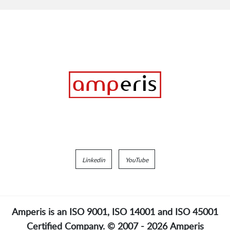
Linkedin
YouTube
Amperis is an
ISO 9001, ISO 14001 and ISO 45001
Certified Company. © 2007 - 2026
Amperis