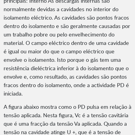
principais: Interno As descargas internas são
normalmente devidas a cavidades no interior do
isolamento eléctrico. As cavidades são pontos fracos
dentro do isolamento e são geralmente causadas por
um trabalho pobre ou pelo envelhecimento do
material. O campo eléctrico dentro de uma cavidade
é igual ou maior do que o campo eléctrico que
envolve o isolamento. Isto porque o gás tem uma
resistência dieléctrica inferior à do isolamento que o
envolve e, como resultado, as cavidades são pontos
fracos dentro do isolamento, onde a actividade PD é
iniciada.
A figura abaixo mostra como o PD pulsa em relação à
tensão aplicada. Nesta figura, Vc é a tensão cavitária
que é uma fracção da tensão Va aplicada. Quando a
tensão na cavidade atinge U +, que é a tensão de