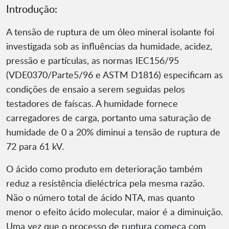
Introdução:
A tensão de ruptura de um óleo mineral isolante foi
investigada sob as influências da humidade, acidez,
pressão e partículas, as normas IEC156/95
(VDE0370/Parte5/96 e ASTM D1816) especificam as
condições de ensaio a serem seguidas pelos
testadores de faíscas. A humidade fornece
carregadores de carga, portanto uma saturação de
humidade de 0 a 20% diminui a tensão de ruptura de
72 para 61 kV.
O ácido como produto em deterioração também
reduz a resistência dieléctrica pela mesma razão.
Não o número total de ácido NTA, mas quanto
menor o efeito ácido molecular, maior é a diminuição.
Uma vez que o processo de ruptura começa com