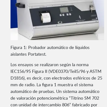
Figura 1: Probador automático de líquidos
aislantes Portatest.
Los ensayos se realizaron según la norma
IEC156/95 Figura II (VDE0370/Teil5/96 y ASTM
D1816), es decir, con electrodos esféricos de 25
mm de radio. La figura 1 muestra el sistema
automático de pruebas. Un sistema automático
de valoración potenciométrica “Titrino SM 702
con unidad de intercambio 806” fabricado por