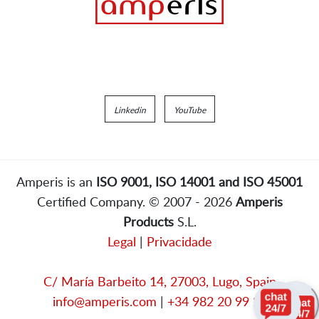
Linkedin
YouTube
Amperis is an
ISO 9001, ISO 14001 and ISO 45001
Certified Company. © 2007 - 2026
Amperis
Products
S.L.
Legal
|
Privacidade
C/ María Barbeito 14, 27003, Lugo, Spain
info@amperis.com
|
+34 982 20 99 20