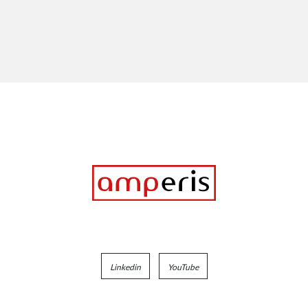
Linkedin
YouTube