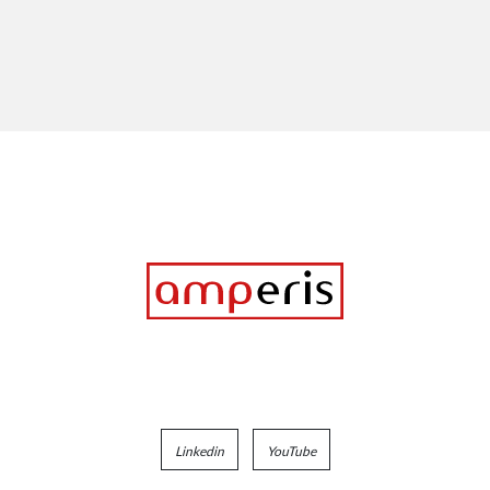
Linkedin
YouTube