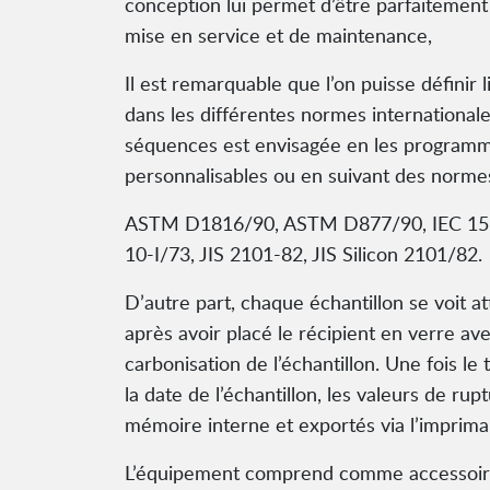
conception lui permet d’être parfaitement a
mise en service et de maintenance,
Il est remarquable que l’on puisse définir
dans les différentes normes internationale
séquences est envisagée en les programma
personnalisables ou en suivant des normes
ASTM D1816/90, ASTM D877/90, IEC 156
10-I/73, JIS 2101-82, JIS Silicon 2101/82.
D’autre part, chaque échantillon se voit a
après avoir placé le récipient en verre ave
carbonisation de l’échantillon. Une fois l
la date de l’échantillon, les valeurs de rup
mémoire interne et exportés via l’imprima
L’équipement comprend comme accessoires 