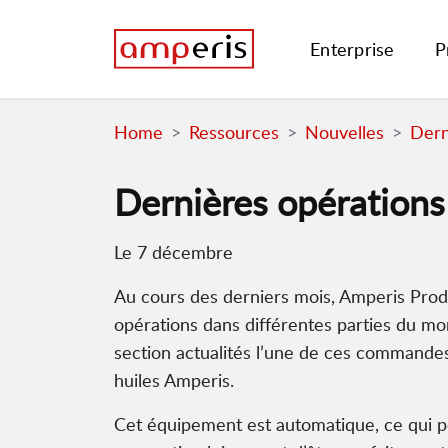
Enterprise
P
Home
Ressources
Nouvelles
Dern
Dernières opérations
Le 7 décembre
Au cours des derniers mois, Amperis Produ
opérations dans différentes parties du m
section actualités l’une de ces commandes 
huiles Amperis.
Cet équipement est automatique, ce qui pe