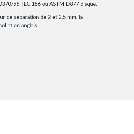
E 0370/95, IEC 156 ou ASTM D877 disque.
eur de séparation de 2 et 2,5 mm, la
ol et en anglais.