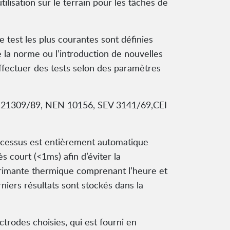
tilisation sur le terrain pour les tâches de
e test les plus courantes sont définies
e la norme ou l’introduction de nouvelles
fectuer des tests selon des paramètres
21309/89, NEN 10156, SEV 3141/69,CEI
processus est entièrement automatique
s court (<1ms) afin d’éviter la
imprimante thermique comprenant l’heure et
rniers résultats sont stockés dans la
rodes choisies, qui est fourni en