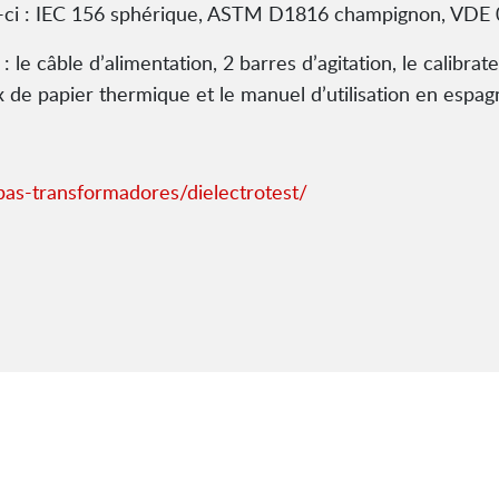
es-ci : IEC 156 sphérique, ASTM D1816 champignon, VD
le câble d’alimentation, 2 barres d’agitation, le calibrat
ux de papier thermique et le manuel d’utilisation en espagn
as-transformadores/dielectrotest/