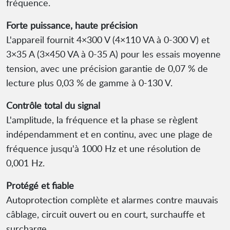
fréquence.
Forte puissance, haute précision
L'appareil fournit 4×300 V (4×110 VA à 0-300 V) et
3×35 A (3×450 VA à 0-35 A) pour les essais moyenne
tension, avec une précision garantie de 0,07 % de
lecture plus 0,03 % de gamme à 0-130 V.
Contrôle total du signal
L'amplitude, la fréquence et la phase se règlent
indépendamment et en continu, avec une plage de
fréquence jusqu'à 1000 Hz et une résolution de
0,001 Hz.
Protégé et fiable
Autoprotection complète et alarmes contre mauvais
câblage, circuit ouvert ou en court, surchauffe et
surcharge.