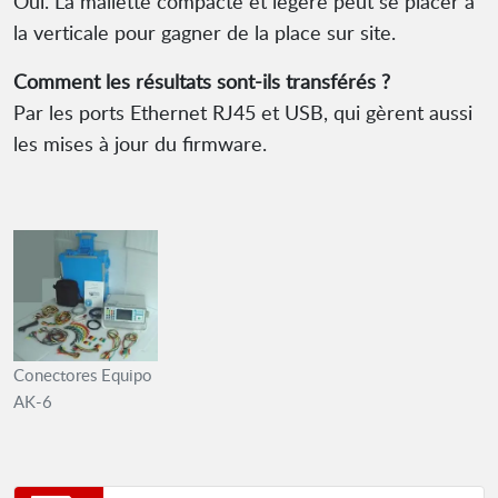
Oui. La mallette compacte et légère peut se placer à
la verticale pour gagner de la place sur site.
Comment les résultats sont-ils transférés ?
Par les ports Ethernet RJ45 et USB, qui gèrent aussi
les mises à jour du firmware.
Conectores Equipo
AK-6