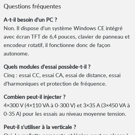
Questions fréquentes
A-t-il besoin d'un PC ?
Non. Il dispose d'un système Windows CE intégré
avec écran TFT de 6,4 pouces, clavier de panneau et
encodeur rotatif, il fonctionne donc de façon
autonome.
Quels modules d'essai possède-t-il ?
Cinq : essai CC, essai CA, essai de distance, essai
d'harmoniques et protection de fréquence.
Combien peut-il injecter ?
4×300 V (4×110 VA à 0-300 V) et 3×35 A (3×450 VA à
0-35 A) pour les essais au niveau moyenne tension.
Peut-il s'utiliser à la verticale ?