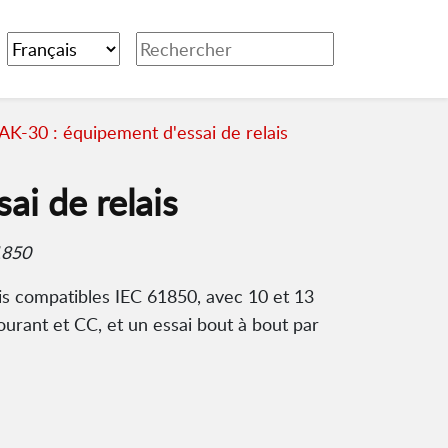
AK-30 : équipement d'essai de relais
ai de relais
61850
lais compatibles IEC 61850, avec 10 et 13
urant et CC, et un essai bout à bout par