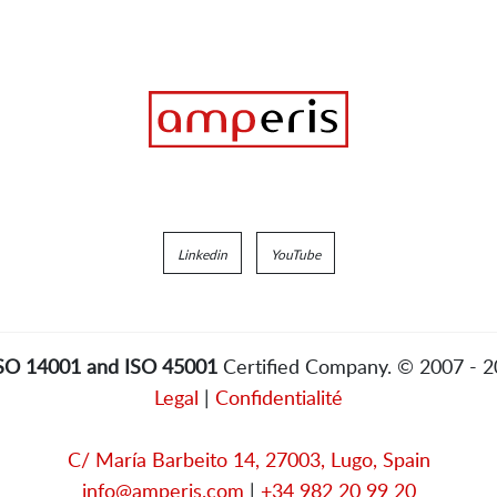
Linkedin
YouTube
ISO 14001 and ISO 45001
Certified Company. © 2007 - 
Legal
|
Confidentialité
C/ María Barbeito 14, 27003, Lugo, Spain
info@amperis.com
|
+34 982 20 99 20