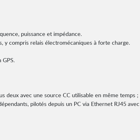
réquence, puissance et impédance.
, y compris relais électromécaniques à forte charge.
n GPS.
ous deux avec une source CC utilisable en même temps ; l
indépendants, pilotés depuis un PC via Ethernet RJ45 ave