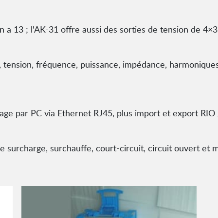
n a 13 ; l'AK-31 offre aussi des sorties de tension de 4×
, tension, fréquence, puissance, impédance, harmoniques
tage par PC via Ethernet RJ45, plus import et export RIO
surcharge, surchauffe, court-circuit, circuit ouvert et 