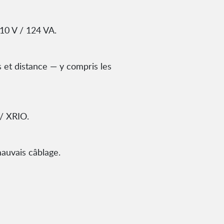
310 V / 124 VA.
 et distance — y compris les
 / XRIO.
mauvais câblage.