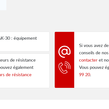
K-30 : équipement
Si vous avez de
conseils de nos
teurs de résistance
contacter
et no
 pouvez également
Vous pouvez é
urs de résistance
99 20
.