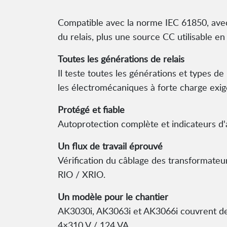
Compatible avec la norme IEC 61850, avec
du relais, plus une source CC utilisable 
Toutes les générations de relais
Il teste toutes les générations et types 
les électromécaniques à forte charge exi
Protégé et fiable
Autoprotection complète et indicateurs d'a
Un flux de travail éprouvé
Vérification du câblage des transformateu
RIO / XRIO.
Un modèle pour le chantier
AK3030i, AK3063i et AK3066i couvrent de 
4×310 V / 124 VA.