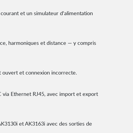
courant et un simulateur d'alimentation
ance, harmoniques et distance — y compris
t ouvert et connexion incorrecte.
 via Ethernet RJ45, avec import et export
AK3130i et AK3163i avec des sorties de