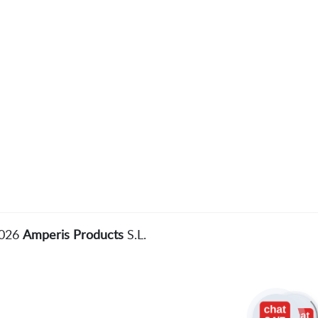
2026
Amperis Products
S.L.