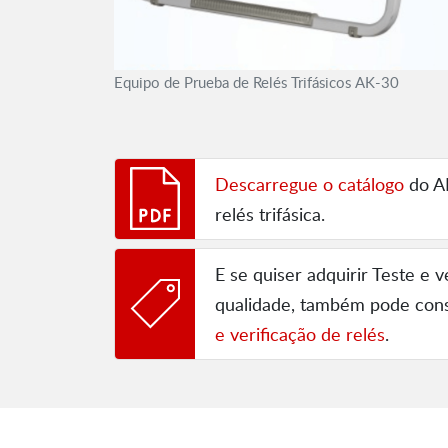
Equipo de Prueba de Relés Trifásicos AK-30
Descarregue o catálogo
do AK
relés trifásica.
E se quiser adquirir Teste e v
qualidade, também pode cons
e verificação de relés
.