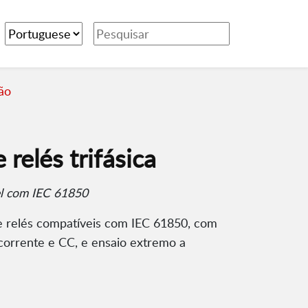
ão
relés trifásica
el com IEC 61850
e relés compatíveis com IEC 61850, com
 corrente e CC, e ensaio extremo a