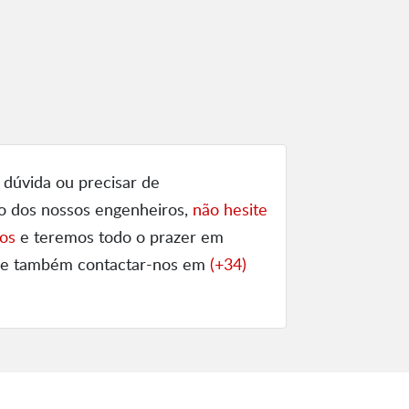
 dúvida ou precisar de
o dos nossos engenheiros,
não hesite
os
e teremos todo o prazer em
ode também contactar-nos em
(+34)