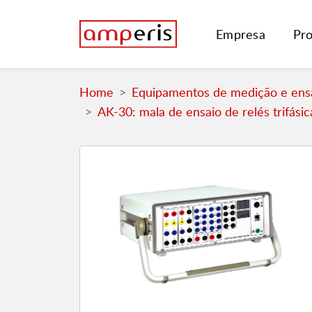
Empresa
Pr
Home
Equipamentos de medição e ensa
AK-30: mala de ensaio de relés trifásic