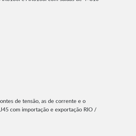
ntes de tensão, as de corrente e o
 RJ45 com importação e exportação RIO /