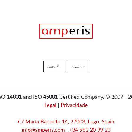
Linkedin
YouTube
ISO 14001 and ISO 45001
Certified Company. © 2007 - 
Legal
|
Privacidade
C/ María Barbeito 14, 27003, Lugo, Spain
info@amperis.com
|
+34 982 20 99 20