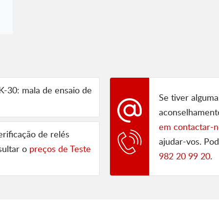
-30: mala de ensaio de
Se tiver alguma
aconselhament
em contactar-n
erificação de relés
ajudar-vos. P
ultar o
preços de Teste
982 20 99 20
.