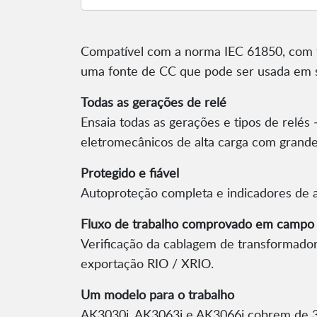
Compatível com a norma IEC 61850, com f
uma fonte de CC que pode ser usada em 
Todas as gerações de relé
Ensaia todas as gerações e tipos de relés 
eletromecânicos de alta carga com grande
Protegido e fiável
Autoproteção completa e indicadores de al
Fluxo de trabalho comprovado em campo
Verificação da cablagem de transformador
exportação RIO / XRIO.
Um modelo para o trabalho
AK3030i, AK3063i e AK3066i cobrem de 3