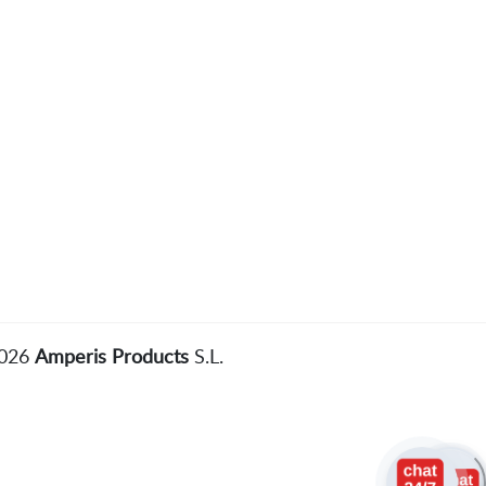
2026
Amperis Products
S.L.