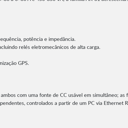
frequência, potência e impedância.
ncluindo relés eletromecânicos de alta carga.
nização GPS.
 ambos com uma fonte de CC usável em simultâneo; as fo
ependentes, controlados a partir de um PC via Ethernet