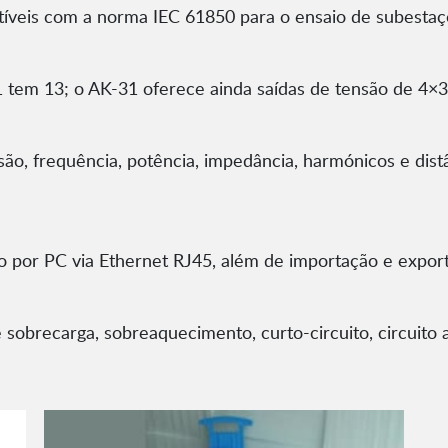
íveis com a norma IEC 61850 para o ensaio de subestaçõe
 tem 13; o AK-31 oferece ainda saídas de tensão de 4×3
são, frequência, potência, impedância, harmónicos e dis
o por PC via Ethernet RJ45, além de importação e expor
sobrecarga, sobreaquecimento, curto-circuito, circuito 