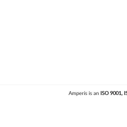
Amperis is an
ISO 9001, 