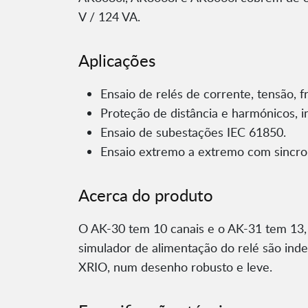
V / 124 VA.
Aplicações
Ensaio de relés de corrente, tensão, 
Proteção de distância e harmónicos, i
Ensaio de subestações IEC 61850.
Ensaio extremo a extremo com sincro
Acerca do produto
O AK-30 tem 10 canais e o AK-31 tem 13,
simulador de alimentação do relé são ind
XRIO, num desenho robusto e leve.