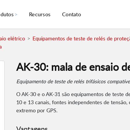
odutos
Recursos
Contato
io elétrico
Equipamentos de teste de relés de proteç
a
AK-30: mala de ensaio de 
Equipamento de teste de relés trifásicos compatív
O AK-30 e o AK-31 são equipamentos de teste d
10 e 13 canais, fontes independentes de tensão,
extremo por GPS.
Vantagens