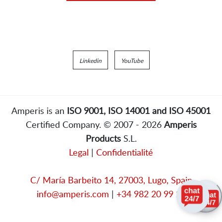
Linkedin
YouTube
Amperis is an
ISO 9001, ISO 14001 and ISO 45001
Certified Company. © 2007 - 2026
Amperis
Products
S.L.
Legal
|
Confidentialité
C/ María Barbeito 14, 27003, Lugo, Spain
info@amperis.com
|
+34 982 20 99 20