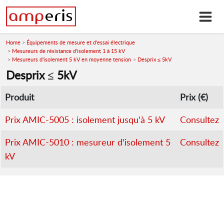
Home
Équipements de mesure et d'essai électrique
Mesureurs de résistance d'isolement 1 à 15 kV
Mesureurs d'isolement 5 kV en moyenne tension
Desprix ≤ 5kV
Desprix ≤ 5kV
Produit
Prix (€)
Prix AMIC-5005 : isolement jusqu'à 5 kV
Consultez
Prix AMIC-5010 : mesureur d'isolement 5
Consultez
kV