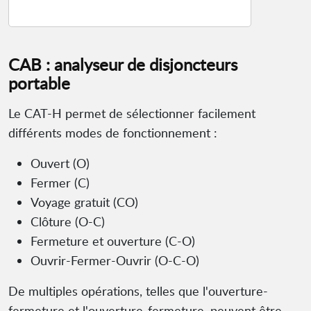
CAB : analyseur de disjoncteurs
portable
Le CAT-H permet de sélectionner facilement
différents modes de fonctionnement :
Ouvert (O)
Fermer (C)
Voyage gratuit (CO)
Clôture (O-C)
Fermeture et ouverture (C-O)
Ouvrir-Fermer-Ouvrir (O-C-O)
De multiples opérations, telles que l'ouverture-
fermeture et l'ouverture-fermeture, peuvent être