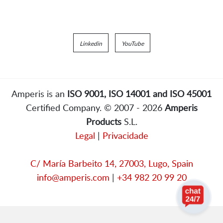
Linkedin
YouTube
Amperis is an
ISO 9001, ISO 14001 and ISO 45001
Certified Company. © 2007 - 2026
Amperis
Products
S.L.
Legal
|
Privacidade
C/ María Barbeito 14, 27003, Lugo, Spain
info@amperis.com
|
+34 982 20 99 20