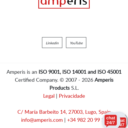
Linkedin
YouTube
Amperis is an
ISO 9001, ISO 14001 and ISO 45001
Certified Company. © 2007 - 2026
Amperis
Products
S.L.
Legal
|
Privacidade
C/ María Barbeito 14, 27003, Lugo, Spain
info@amperis.com
|
+34 982 20 99 20