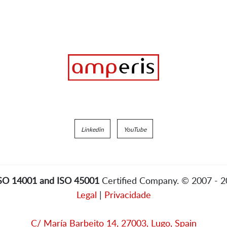
Linkedin
YouTube
ISO 14001 and ISO 45001
Certified Company. © 2007 - 
Legal
|
Privacidade
C/ María Barbeito 14, 27003, Lugo, Spain