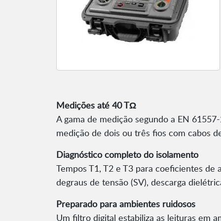
Medições até 40 TΩ
A gama de medição segundo a EN 61557-2 a
medição de dois ou três fios com cabos d
Diagnóstico completo do isolamento
Tempos T1, T2 e T3 para coeficientes de ab
degraus de tensão (SV), descarga dielétri
Preparado para ambientes ruidosos
Um filtro digital estabiliza as leituras 