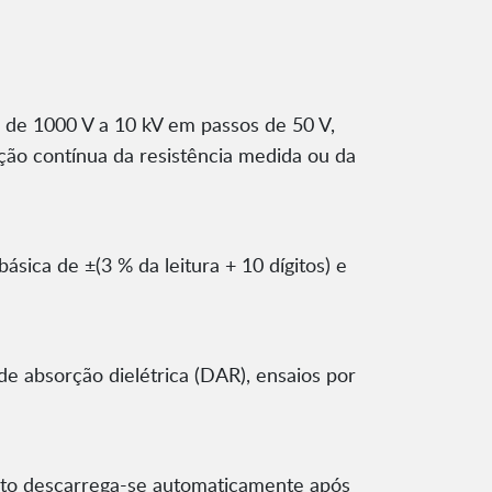
 de 1000 V a 10 kV em passos de 50 V,
ção contínua da resistência medida ou da
ca de ±(3 % da leitura + 10 dígitos) e
 de absorção dielétrica (DAR), ensaios por
bjeto descarrega-se automaticamente após