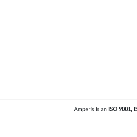
Amperis is an
ISO 9001, 