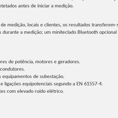
tetados antes de iniciar a medição.
 medição, locais e clientes, os resultados transferem-
 durante a medição; um miniteclado Bluetooth opcional a
res de potência, motores e geradores.
 condutores.
s equipamentos de subestação.
 e ligações equipotenciais segundo a EN 61557-4.
s com elevado ruído elétrico.