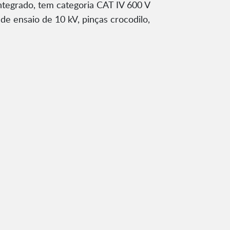
ntegrado, tem categoria CAT IV 600 V
e ensaio de 10 kV, pinças crocodilo,