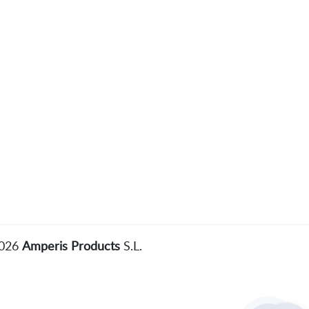
2026
Amperis Products
S.L.