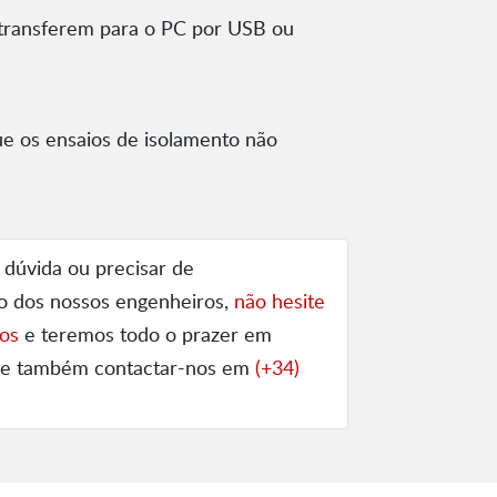
 transferem para o PC por USB ou
ue os ensaios de isolamento não
 dúvida ou precisar de
o dos nossos engenheiros,
não hesite
os
e teremos todo o prazer em
ode também contactar-nos em
(+34)