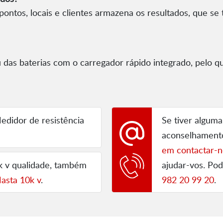
ntos, locais e clientes armazena os resultados, que se
 das baterias com o carregador rápido integrado, pelo q
didor de resistência
Se tiver alguma
aconselhament
em contactar-n
0k v qualidade, também
ajudar-vos. P
asta 10k v
.
982 20 99 20
.