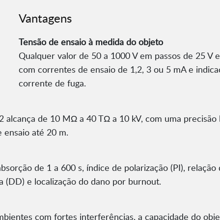
Vantagens
Tensão de ensaio à medida do objeto
Qualquer valor de 50 a 1000 V em passos de 25 V e
com correntes de ensaio de 1,2, 3 ou 5 mA e indica
corrente de fuga.
lcança de 10 MΩ a 40 TΩ a 10 kV, com uma precisão bási
e ensaio até 20 m.
sorção de 1 a 600 s, índice de polarização (PI), relação
ca (DD) e localização do dano por burnout.
em ambientes com fortes interferências, a capacidade do o