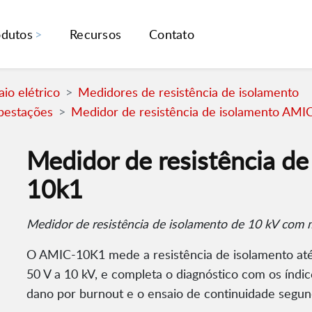
odutos
Recursos
Contato
io elétrico
Medidores de resistência de isolamento
bestações
Medidor de resistência de isolamento AMI
Medidor de resistência d
10k1
Medidor de resistência de isolamento de 10 kV com 
O AMIC-10K1 mede a resistência de isolamento at
50 V a 10 kV, e completa o diagnóstico com os índic
dano por burnout e o ensaio de continuidade segu