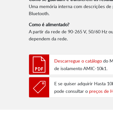
Uma memória interna com descrições de po
Bluetooth.
Como é alimentado?
A partir da rede de 90-265 V, 50/60 Hz ou
dependem da rede.
Descarregue o catálogo
do Me
de isolamento AMIC-10k1.
E se quiser adquirir Hasta 1
pode consultar o
preços de H