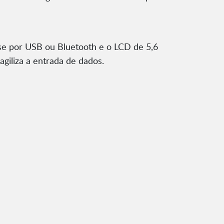
se por USB ou Bluetooth e o LCD de 5,6
giliza a entrada de dados.