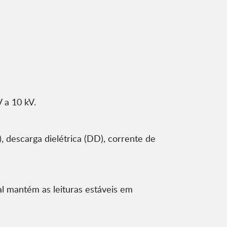
 a 10 kV.
), descarga dielétrica (DD), corrente de
ital mantém as leituras estáveis em