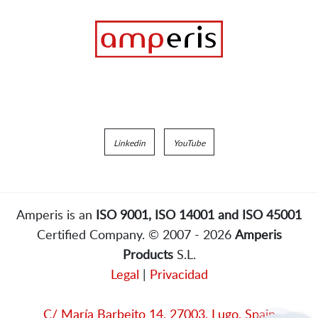
Linkedin
YouTube
Amperis is an
ISO 9001, ISO 14001 and ISO 45001
Certified Company. © 2007 - 2026
Amperis
Products
S.L.
Legal
|
Privacidad
C/ María Barbeito 14, 27003, Lugo, Spain