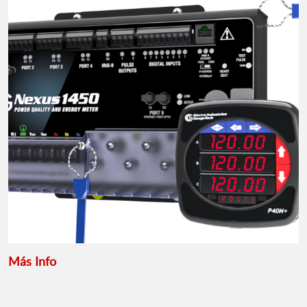
Más Info