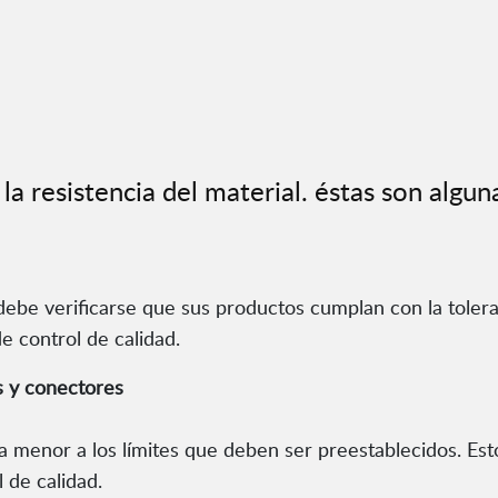
a resistencia del material. éstas son algun
debe verificarse que sus productos cumplan con la toleran
e control de calidad.
s y conectores
a menor a los límites que deben ser preestablecidos. Esto 
 de calidad.