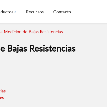
oductos
Recursos
Contacto
ra Medición de Bajas Resistencias
e Bajas Resistencias
ias
es