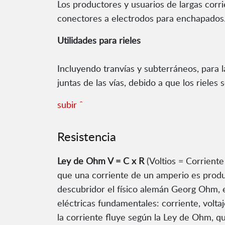
Los productores y usuarios de largas corrie
conectores a electrodos para enchapados
Utilidades para rieles
Incluyendo tranvías y subterráneos, para la
juntas de las vías, debido a que los riele
subir ˆ
Resistencia
Ley de Ohm V = C x R
(Voltios = Corriente
que una corriente de un amperio es produc
descubridor el físico alemán Georg Ohm, es
eléctricas fundamentales: corriente, volta
la corriente fluye según la Ley de Ohm, q