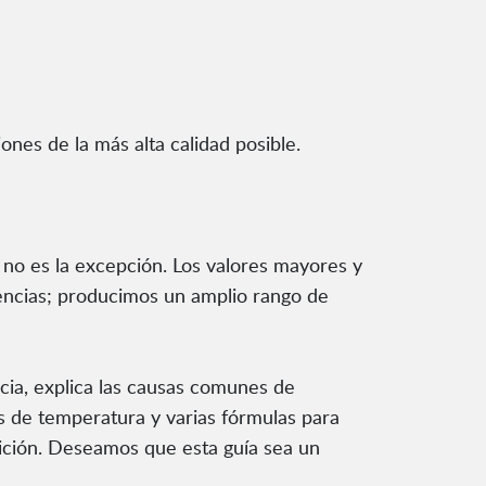
iones de la más alta calidad posible.
 no es la excepción. Los valores mayores y
encias; producimos un amplio rango de
ncia, explica las causas comunes de
tes de temperatura y varias fórmulas para
dición. Deseamos que esta guía sea un