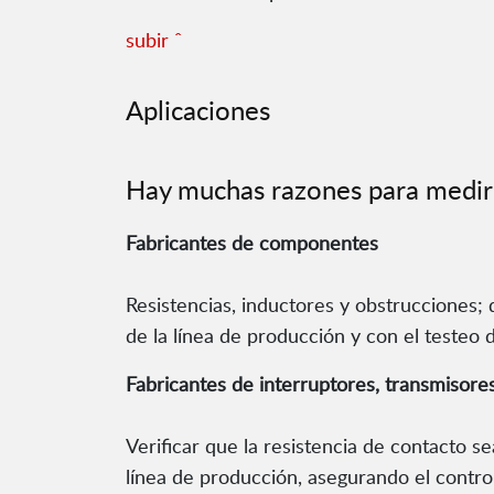
subir ˆ
Aplicaciones
Hay muchas razones para medir l
Fabricantes de componentes
Resistencias, inductores y obstrucciones; 
de la línea de producción y con el testeo d
Fabricantes de interruptores, transmisore
Verificar que la resistencia de contacto se
línea de producción, asegurando el control