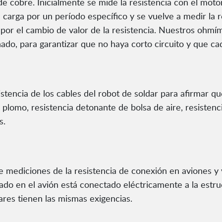
 cobre. Inicialmente se mide la resistencia con el motor
a carga por un período específico y se vuelve a medir la
or el cambio de valor de la resistencia. Nuestros ohmím
ado, para garantizar que no haya corto circuito y que ca
tencia de los cables del robot de soldar para afirmar que
plomo, resistencia detonante de bolsa de aire, resistenci
s.
se mediciones de la resistencia de conexión en aviones y 
lado en el avión está conectado eléctricamente a la estr
tares tienen las mismas exigencias.