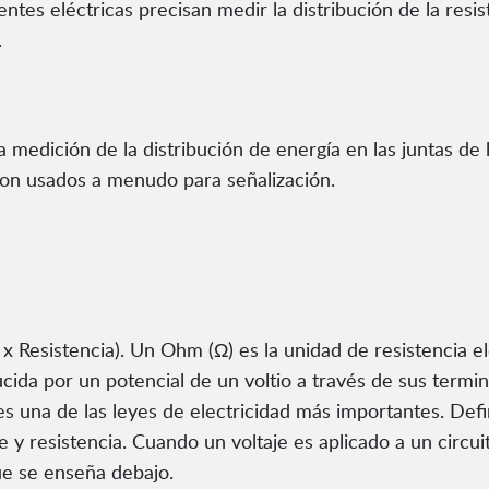
ntes eléctricas precisan medir la distribución de la resis
.
 medición de la distribución de energía en las juntas de 
s son usados a menudo para señalización.
 x Resistencia). Un Ohm (Ω) es la unidad de resistencia el
ida por un potencial de un voltio a través de sus termin
 una de las leyes de electricidad más importantes. Defin
je y resistencia. Cuando un voltaje es aplicado a un circu
ue se enseña debajo.