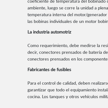
coeficiente de temperatura del bobinado de
ambiente, luego se corre la unidad a plen
temperatura interna del motor/generador p
las bobinas individuales de un motor bobin
La industria automotriz
Como requerimiento, debe medirse la resis
decir, conectores prensados de batería de 
conectores prensados en los componente
Fabricantes de fusibles
Para el control de calidad, deben realizar
garantizar que todo el equipamiento insta
cocina. Los tanques y otros vehículos mili