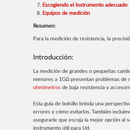
Escogiendo el Instrumento adecuado
Equipos de medición
Resumen:
Para la medición de resistencia, la precisi
Introducción:
La medición de grandes o pequeñas cantida
menores a 1GΩ presentan problemas de med
ohmimetros
de baja resistencia y accesor
Esta guía de bolsillo brinda una perspecti
errores y cómo evitarlos. También incluimo
asegurarle que escoja la mejor opción al
instrumento útil para Ud.