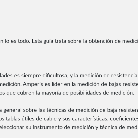
ón lo es todo. Esta guía trata sobre la obtención de medic
des es siempre dificultosa, y la medición de resistencia
ición. Amperis es líder en la medición de bajas resist
ios que cubren la mayoría de posibilidades de medición.
va general sobre las técnicas de medición de baja resiste
s tablas útiles de cable y sus características, coeficien
 seleccionar su instrumento de medición y técnica de me