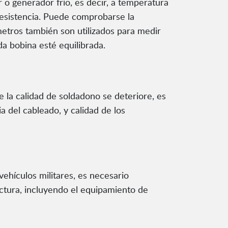
 o generador frío, es decir, a temperatura
 resistencia. Puede comprobarse la
etros también son utilizados para medir
da bobina esté equilibrada.
 la calidad de soldadono se deteriore, es
a del cableado, y calidad de los
vehículos militares, es necesario
uctura, incluyendo el equipamiento de