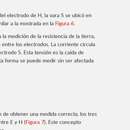
 del electrodo de H, la vara S se ubicó en
ilar a la mostrada en la
Figura 6
.
 medición de la resistencia de la tierra,
entre los electrodos. La corriente circula
lectrodo S. Esta tensión es la caída de
sta forma se puede medir sin ser afectada
n de obtener una medida correcta, los tres
ntre E y H (
Figura 7
). Este concepto