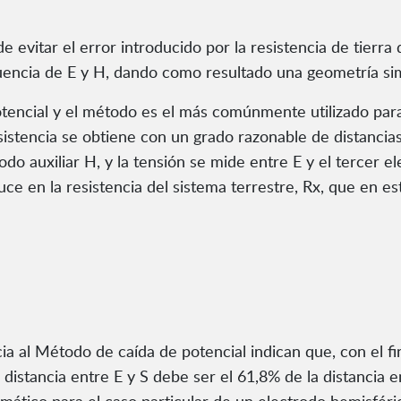
de evitar el error introducido por la resistencia de tierra
luencia de E y H, dando como resultado una geometría sim
ncial y el método es el más comúnmente utilizado para la
sistencia se obtiene con un grado razonable de distancias 
rodo auxiliar H, y la tensión se mide entre E y el tercer e
ce en la resistencia del sistema terrestre, Rx, que en e
 al Método de caída de potencial indican que, con el fi
 distancia entre E y S debe ser el 61,8% de la distancia e