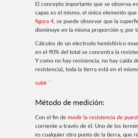
El concepto importante que se observa es 
capas es el mismo, el único elemento que 
figura 4
, se puede observar que la superfi
disminuye en la misma proporción y, por tan
Cálculos de un electrodo hemisférico mues
en el 90% del total se concentra la resisten
Y como no hay resistencia, no hay caída d
resistencia), toda la tierra está en el mism
subir ˆ
Método de medición:
Con el fin de
medir la resistencia de puest
corriente a través de él. Uno de los termi
es cualquier otro punto de la tierra, que 