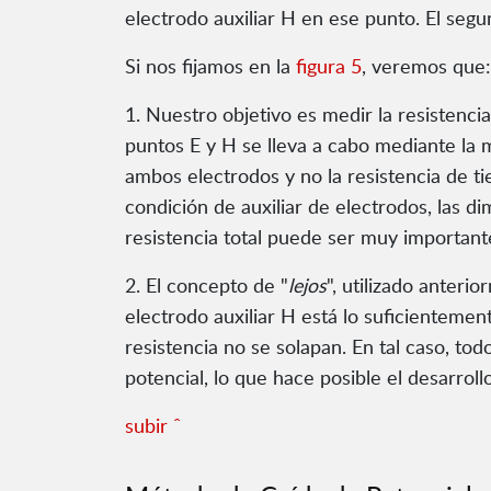
electrodo auxiliar H en ese punto. El segun
Si nos fijamos en la
figura 5
, veremos que:
1. Nuestro objetivo es medir la resistenci
puntos E y H se lleva a cabo mediante la me
ambos electrodos y no la resistencia de t
condición de auxiliar de electrodos, las 
resistencia total puede ser muy importante
2. El concepto de "
lejos
", utilizado anter
electrodo auxiliar H está lo suficientemen
resistencia no se solapan. En tal caso, t
potencial, lo que hace posible el desarrol
subir ˆ