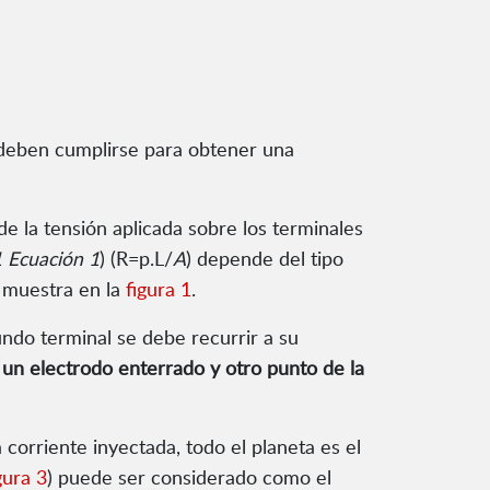
ue deben cumplirse para obtener una
de la tensión aplicada sobre los terminales
1 Ecuación 1
) (R=p.L/
A
) depende del tipo
e muestra en la
figura 1
.
gundo terminal se debe recurrir a su
or un electrodo enterrado y otro punto de la
corriente inyectada, todo el planeta es el
gura 3
) puede ser considerado como el