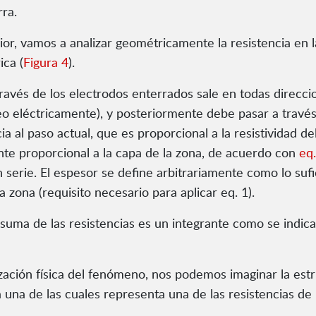
rra.
erior, vamos a analizar geométricamente la resistencia en
ica (
Figura 4
).
 través de los electrodos enterrados sale en todas direc
eléctricamente), y posteriormente debe pasar a través d
a al paso actual, que es proporcional a la resistividad de
ente proporcional a la capa de la zona, de acuerdo con
eq
serie. El espesor se define arbitrariamente como lo su
a zona (requisito necesario para aplicar eq. 1).
a suma de las resistencias es un integrante como se indica
lización física del fenómeno, nos podemos imaginar la es
na de las cuales representa una de las resistencias de l