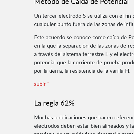
Método de Caída de Potencial
Un tercer electrodo S se utiliza con el fin 
cualquier punto fuera de las zonas de inf
Este acuerdo se conoce como caída de Pote
en la que la separación de las zonas de re
a través del sistema terrestre E y el elect
potencial que la corriente de prueba produ
por la tierra, la resistencia de la varilla H.
subir ˆ
La regla 62%
Muchas publicaciones que hacen referencia
electrodos deben estar bien alineados y la