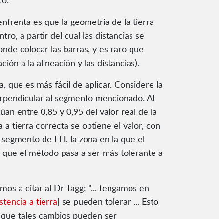
co.
enfrenta es que la geometría de la tierra
ro, a partir del cual las distancias se
onde colocar las barras, y es raro que
ión a la alineación y las distancias).
que es más fácil de aplicar. Considere la
erpendicular al segmento mencionado. Al
úan entre 0,85 y 0,95 del valor real de la
a a tierra correcta se obtiene el valor, con
l segmento de EH, la zona en la que el
o que el método pasa a ser más tolerante a
mos a citar al Dr Tagg: "... tengamos en
stencia a tierra
] se pueden tolerar ... Esto
a que tales cambios pueden ser