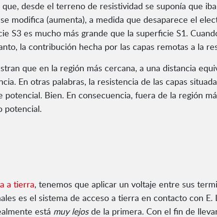
que, desde el terreno de resistividad se suponía que ib
se modifica (aumenta), a medida que desaparece el electro
cie S3 es mucho más grande que la superficie S1. Cuando 
to, la contribución hecha por las capas remotas a la resis
tran que en la región más cercana, a una distancia equiv
cia. En otras palabras, la resistencia de las capas situada
e potencial. Bien. En consecuencia, fuera de la región m
o potencial.
a a tierra
, tenemos que aplicar un voltaje entre sus term
nales es el sistema de acceso a tierra en contacto con E.
realmente está
muy lejos
de la primera. Con el fin de llev