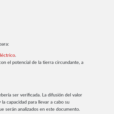
para:
léctrico
.
n el potencial de la tierra circundante, a
ería ser verificada. La difusión del valor
 la capacidad para llevar a cabo su
que serán analizados en este documento.