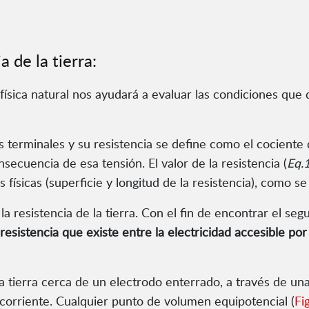
a de la tierra:
a física natural nos ayudará a evaluar las condiciones q
os terminales y su resistencia se define como el cociente 
nsecuencia de esa tensión. El valor de la resistencia (
Eq.
s físicas (superficie y longitud de la resistencia), como s
a resistencia de la tierra. Con el fin de encontrar el se
a resistencia que existe entre la electricidad accesible p
 tierra cerca de un electrodo enterrado, a través de una 
corriente. Cualquier punto de volumen equipotencial (
Fi