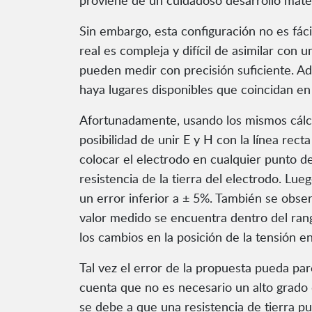
proviene de un cuidadoso desarrollo matem
Sin embargo, esta configuración no es fácil
real es compleja y difícil de asimilar con u
pueden medir con precisión suficiente. Ade
haya lugares disponibles que coincidan en s
Afortunadamente, usando los mismos cálcul
posibilidad de unir E y H con la línea re
colocar el electrodo en cualquier punto de 
resistencia de la tierra del electrodo. Lue
un error inferior a ± 5%. También se obser
valor medido se encuentra dentro del rang
los cambios en la posición de la tensión en
Tal vez el error de la propuesta pueda par
cuenta que no es necesario un alto grado 
se debe a que una resistencia de tierra p