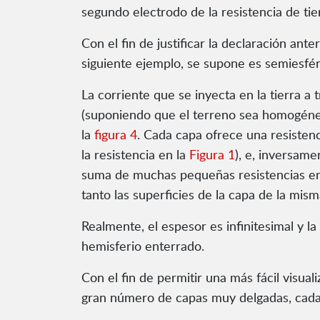
segundo electrodo de la resistencia de tie
Con el fin de justificar la declaración ant
siguiente ejemplo, se supone es semiesfér
La corriente que se inyecta en la tierra a
(suponiendo que el terreno sea homogéneo 
la
figura 4
. Cada capa ofrece una resistenci
la resistencia en la
Figura 1
), e, inversam
suma de muchas pequeñas resistencias en 
tanto las superficies de la capa de la mism
Realmente, el espesor es infinitesimal y l
hemisferio enterrado.
Con el fin de permitir una más fácil visua
gran número de capas muy delgadas, cada u