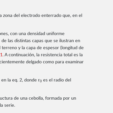
 la zona del electrodo enterrado que, en el
ciones, con una densidad uniforme
e las distintas capas que se ilustran en
l terreno y la capa de espesor (longitud de
.1
. A continuación, la resistencia total es la
ficientemente delgado como para examinar
 en la eq. 2, donde r
es el radio del
0
tructura de una cebolla, formada por un
a serie.