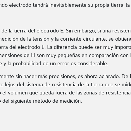
do electrodo tendrá inevitablemente su propia tierra, la 
a de la tierra del electrodo E. Sin embargo, si una resist
dición de la tensión y la corriente circulante, se obtiene
ierra del electrodo E. La diferencia puede ser muy impor
dimensiones de H son muy pequeñas en comparación con E,
 y la probabilidad de un error es considerable.
iormente sin hacer más precisiones, es ahora aclarado. De
te lejos del sistema de resistencia de la tierra que se m
odo el volumen que queda fuera de las zonas de resisten
lo del siguiente método de medición.