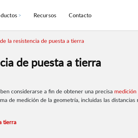
oductos
Recursos
Contacto
e la resistencia de puesta a tierra
cia de puesta a tierra
deben considerarse a fin de obtener una precisa
medición 
tema de medición de la geometría, incluidas las distanci
a tierra