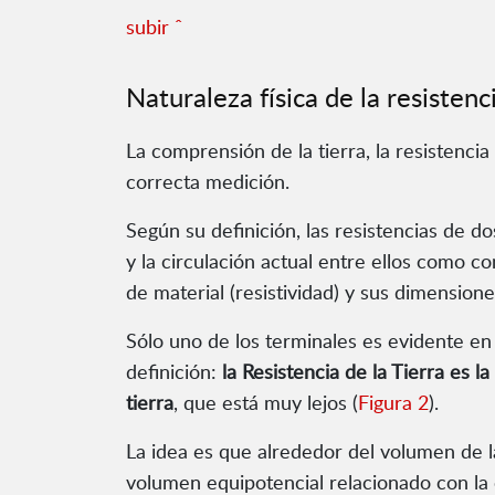
subir ˆ
Naturaleza física de la resistenci
La comprensión de la tierra, la resistenci
correcta medición.
Según su definición, las resistencias de d
y la circulación actual entre ellos como co
de material (resistividad) y sus dimensione
Sólo uno de los terminales es evidente en l
definición:
la Resistencia de la Tierra es l
tierra
, que está muy lejos (
Figura 2
).
La idea es que alrededor del volumen de la
volumen equipotencial relacionado con la 