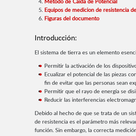
Método de Caída de Potencial
Equipos de medicion de resistencia de
Figuras del documento
Introducción:
El sistema de tierra es un elemento esenci
Permitir la activación de los disposi
Ecualizar el potencial de las piezas c
fin de evitar que las personas sean ex
Permitir que el rayo de energía se dis
Reducir las interferencias electromagn
Debido al hecho de que se trata de un sist
de resistencia es el parámetro más releva
función. Sin embargo, la correcta medició