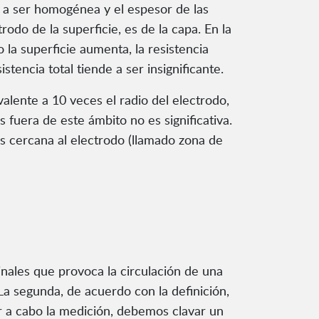
a a ser homogénea y el espesor de las
do de la superficie, es de la capa. En la
la superficie aumenta, la resistencia
tencia total tiende a ser insignificante.
alente a 10 veces el radio del electrodo,
s fuera de este ámbito no es significativa.
ás cercana al electrodo (llamado zona de
inales que provoca la circulación de una
 La segunda, de acuerdo con la definición,
ar a cabo la medición, debemos clavar un