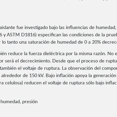
aislante fue investigado bajo las influencias de humedad, 
y ASTM D1816) especifican las condiciones de la prue
lo tanto una saturación de humedad de 0 a 20% decrece 
én reduce la fuerza dieléctrica por la misma razón. No 
r será el decrecimiento. Desde que el proceso de ruptur
ambién el voltaje de ruptura. La observación del compor
a alrededor de 150 kV. Bajo inflación apoya la generación
ibra celulosa) reducen el voltaje de ruptura sólo bajo infl
z, humedad, presión