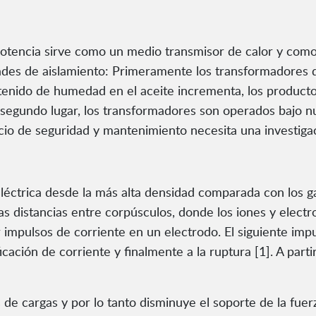
potencia sirve como un medio transmisor de calor y como 
dades de aislamiento: Primeramente los transformadores
ntenido de humedad en el aceite incrementa, los product
En segundo lugar, los transformadores son operados bajo 
icio de seguridad y mantenimiento necesita una investigac
dieléctrica desde la más alta densidad comparada con los 
s distancias entre corpúsculos, donde los iones y electr
 impulsos de corriente en un electrodo. El siguiente imp
cación de corriente y finalmente a la ruptura [1]. A part
e cargas y por lo tanto disminuye el soporte de la fuerz