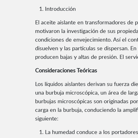
Introducción
El aceite aislante en transformadores de 
motivaron la investigación de sus propie
condiciones de envejecimiento. Así el co
disuelven y las partículas se dispersan. 
producen bajas y altas de presión. El serv
Consideraciones Teóricas
Los líquidos aislantes derivan su fuerza 
una burbuja microscópica, un área de larga
burbujas microscópicas son originadas por
carga en la burbuja, conduciendo la amplifi
siguiente:
La humedad conduce a los portadores d