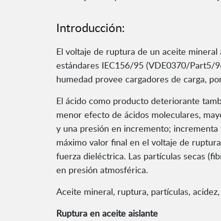
Introducción:
El voltaje de ruptura de un aceite mineral 
estándares IEC156/95 (VDE0370/Part5/96 
humedad provee cargadores de carga, por 
El ácido como producto deteriorante tambi
menor efecto de ácidos moleculares, mayo
y una presión en incremento; incrementa t
máximo valor final en el voltaje de ruptur
fuerza dieléctrica. Las partículas secas (f
en presión atmosférica.
Aceite mineral, ruptura, partículas, acide
Ruptura en aceite aislante