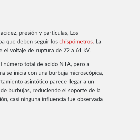
acidez, presión y partículas, Los
ba que deben seguir los
chispómetros
. La
el voltaje de ruptura de 72 a 61 kV.
el número total de acido NTA, pero a
a se inicia con una burbuja microscópica,
tamiento asintótico parece llegar a un
 de burbujas, reduciendo el soporte de la
ación, casi ninguna influencia fue observada