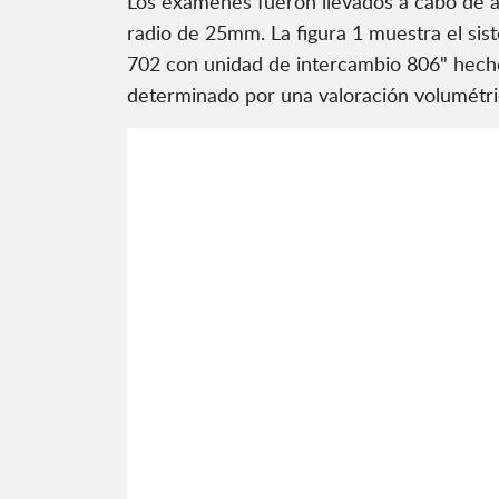
Los exámenes fueron llevados a cabo de a
radio de 25mm. La figura 1 muestra el si
702 con unidad de intercambio 806" hecho
determinado por una valoración volumétrica