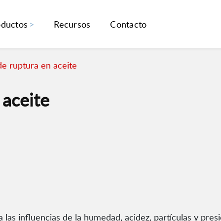
oductos
Recursos
Contacto
de ruptura en aceite
 aceite
a las influencias de la humedad, acidez, partículas y presi