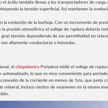
el ácido también llevan a los transportadores de carga a
sminuyendo la tensión superficial. Así mantienen la evoluc
.
n la evolución de la burbuja. Con un incremento de presi
la presión atmosférica el voltaje de ruptura debería red
 gran tensión dependiendo de sus permitividad en relació
si son altamente conductoras o húmedas.
onal, el
chispómetro
Portatest midió el voltaje de ruptu
 automatizado, lo que es muy conveniente para períodos 
esconexión de la corriente en menos de 1ms, que junto co
te mineral, incluso cientos de exámenes en la misma mue
tión.