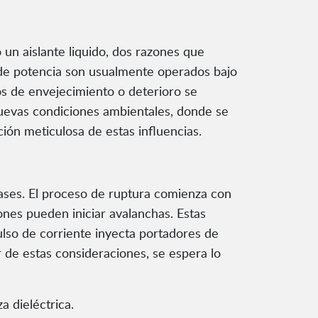
un aislante liquido, dos razones que
 de potencia son usualmente operados bajo
os de envejecimiento o deterioro se
nuevas condiciones ambientales, donde se
ión meticulosa de estas influencias.
gases. El proceso de ruptura comienza con
ones pueden iniciar avalanchas. Estas
ulso de corriente inyecta portadores de
ir de estas consideraciones, se espera lo
a dieléctrica.