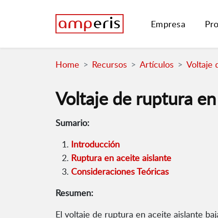
Empresa
Pr
Home
Recursos
Artículos
Voltaje 
Voltaje de ruptura en
Sumario:
Introducción
Ruptura en aceite aislante
Consideraciones Teóricas
Resumen:
El voltaje de ruptura en aceite aislante baj