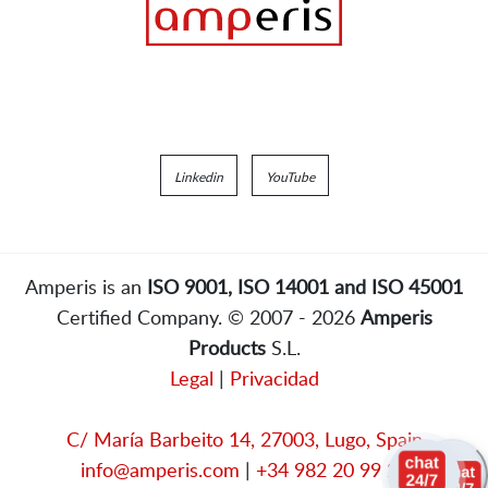
Linkedin
YouTube
Amperis is an
ISO 9001, ISO 14001 and ISO 45001
Certified Company. © 2007 - 2026
Amperis
Products
S.L.
Legal
|
Privacidad
C/ María Barbeito 14, 27003, Lugo, Spain
info@amperis.com
|
+34 982 20 99 20