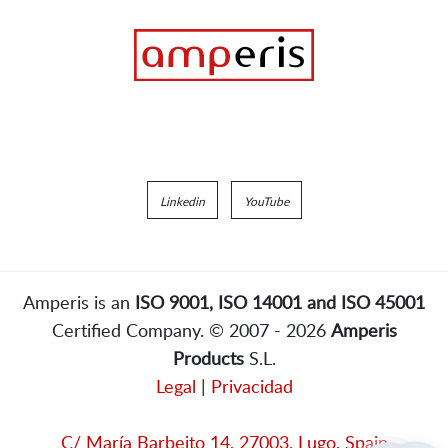
Linkedin
YouTube
Amperis is an
ISO 9001, ISO 14001 and ISO 45001
Certified Company. © 2007 - 2026
Amperis
Products
S.L.
Legal
|
Privacidad
C/ María Barbeito 14, 27003, Lugo, Spain