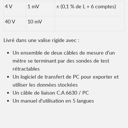
4 V
1 mV
± (0,1 % de L + 6 comptes)
40 V
10 mV
Livré dans une valise rigide avec :
Un ensemble de deux câbles de mesure d'un
mètre se terminant par des sondes de test
rétractables
Un logiciel de transfert de PC pour exporter et
utiliser les données stockées
Un câble de liaison C.A 6630 / PC
Un manuel d'utilisation en 5 langues