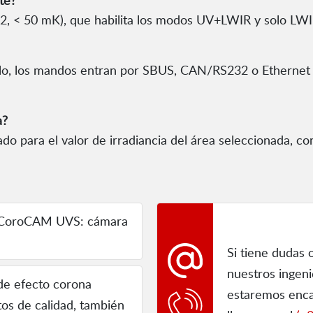
te?
12, < 50 mK), que habilita los modos UV+LWIR y solo LWI
elo, los mandos entran por SBUS, CAN/RS232 o Ethernet 
a?
ado para el valor de irradiancia del área seleccionada, c
CoroCAM UVS: cámara
Si tiene dudas 
nuestros ingen
 de efecto corona
estaremos enca
os de calidad, también