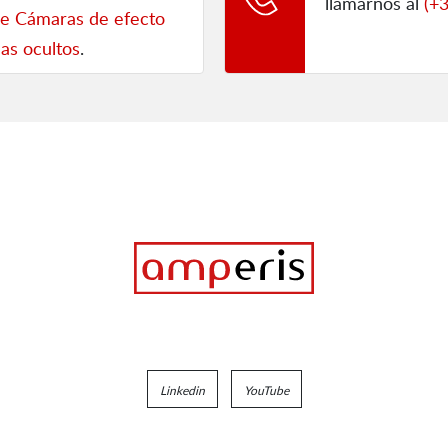
llamarnos al
(+
de Cámaras de efecto
as ocultos
.
Linkedin
YouTube