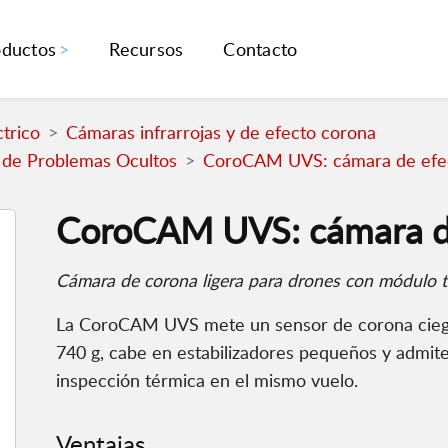
oductos
Recursos
Contacto
trico
Cámaras infrarrojas y de efecto corona
 de Problemas Ocultos
CoroCAM UVS: cámara de efe
CoroCAM UVS: cámara de
Cámara de corona ligera para drones con módulo t
La CoroCAM UVS mete un sensor de corona ciego 
740 g, cabe en estabilizadores pequeños y admit
inspección térmica en el mismo vuelo.
Ventajas