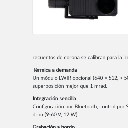
recuentos de corona se calibran para la ir
Térmica a demanda
Un módulo LWIR opcional (640 × 512, < 5
superposición mejor que 1 mrad.
Integración sencilla
Configuración por Bluetooth, control po
dron (9-60 V, 12 W).
Grabación a bordo