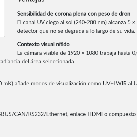
Sensibilidad de corona plena con peso de dron
El canal UV ciego al sol (240-280 nm) alcanza 5
detector que no se degrada a lo largo de su vida.
Contexto visual nítido
La cámara visible de 1920 × 1080 trabaja hasta 0,
radiancia del área seleccionada.
0 mK) añade modos de visualización como UV+LWIR al U
r SBUS/CAN/RS232/Ethernet, enlace HDMI o compuesto y a