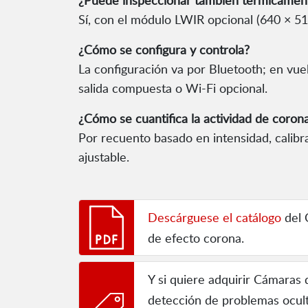
¿Puede inspeccionar también térmicamen
Sí, con el módulo LWIR opcional (640 × 5
¿Cómo se configura y controla?
La configuración va por Bluetooth; en vu
salida compuesta o Wi-Fi opcional.
¿Cómo se cuantifica la actividad de coron
Por recuento basado en intensidad, calibr
ajustable.
Descárguese el catálogo
del 
de efecto corona.
Y si quiere adquirir Cámaras
detección de problemas ocult