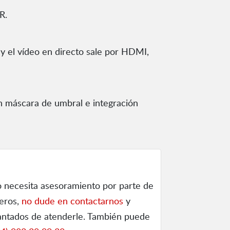
R.
y el vídeo en directo sale por HDMI,
on máscara de umbral e integración
o necesita asesoramiento por parte de
ieros,
no dude en contactarnos
y
ntados de atenderle. También puede