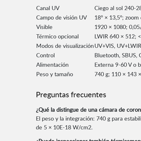
Canal UV
Ciego al sol 240-
Campo de visión UV
18° × 13,5°; zoom d
Visible
1920 × 1080; 0,05/
Térmico opcional
LWIR 640 × 512; 
Modos de visualización
UV+VIS, UV+LWIR, 
Control
Bluetooth, SBUS, 
Alimentación
Externa 9-60 V o 
Peso y tamaño
740 g; 110 × 143 ×
Preguntas frecuentes
¿Qué la distingue de una cámara de coro
El peso y la integración: 740 g para estab
de 5 × 10E-18 W/cm2.