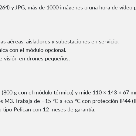
.264) y JPG, más de 1000 imágenes o una hora de vídeo 
as aéreas, aisladores y subestaciones en servicio.
ica con el módulo opcional.
e visión en drones pequeños.
800 g con el módulo térmico) y mide 110 × 143 × 67 mm,
 M3. Trabaja de −15 °C a +55 °C con protección IP44 (IP6
a tipo Pelican con 12 meses de garantía.