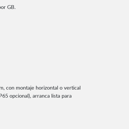
por GB.
 con montaje horizontal o vertical
5 opcional), arranca lista para