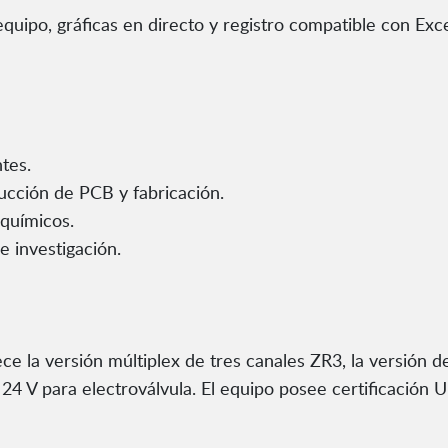
equipo, gráficas en directo y registro compatible con Exc
tes.
ucción de PCB y fabricación.
químicos.
e investigación.
e la versión múltiplex de tres canales ZR3, la versión 
24 V para electroválvula. El equipo posee certificación