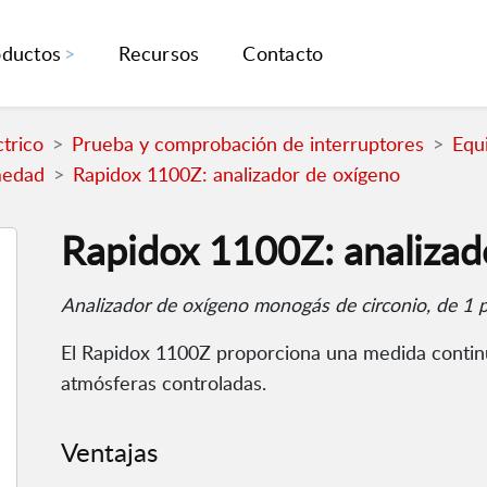
oductos
Recursos
Contacto
trico
Prueba y comprobación de interruptores
Equi
medad
Rapidox 1100Z: analizador de oxígeno
Rapidox 1100Z: analizad
Analizador de oxígeno monogás de circonio, de 1
El Rapidox 1100Z proporciona una medida continu
atmósferas controladas.
Ventajas