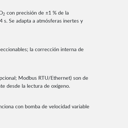
 O
con precisión de ±1 % de la
2
4 s. Se adapta a atmósferas inertes y
eccionables; la corrección interna de
opcional; Modbus RTU/Ethernet) son de
te desde la lectura de oxígeno.
unciona con bomba de velocidad variable