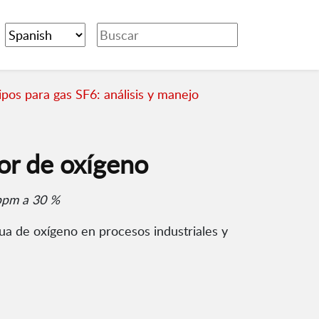
pos para gas SF6: análisis y manejo
or de oxígeno
 ppm a 30 %
a de oxígeno en procesos industriales y