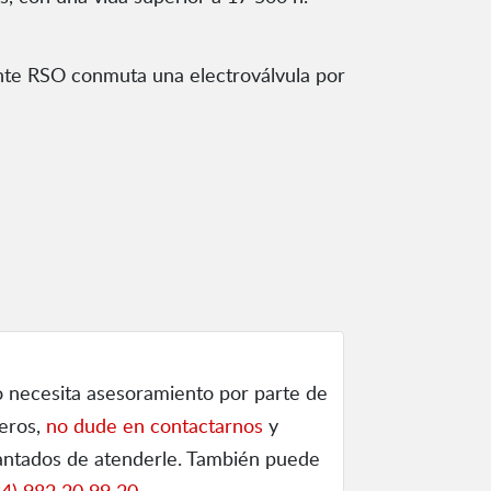
ante RSO conmuta una electroválvula por
o necesita asesoramiento por parte de
ieros,
no dude en contactarnos
y
ntados de atenderle. También puede