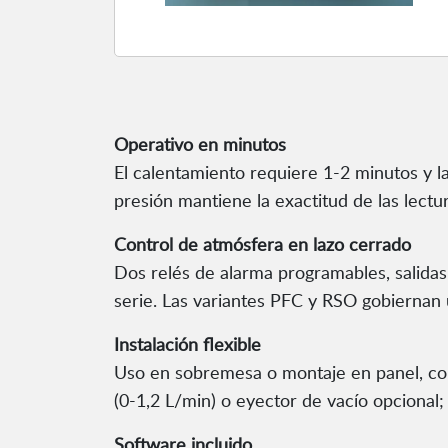
Operativo en minutos
El calentamiento requiere 1-2 minutos y l
presión mantiene la exactitud de las lectur
Control de atmósfera en lazo cerrado
Dos relés de alarma programables, salid
serie. Las variantes PFC y RSO gobiernan 
Instalación flexible
Uso en sobremesa o montaje en panel, con
(0-1,2 L/min) o eyector de vacío opcional
Software incluido