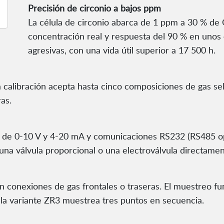
Precisión de circonio a bajos ppm
La célula de circonio abarca de 1 ppm a 30 % de
concentración real y respuesta del 90 % en unos 
agresivas, con una vida útil superior a 17 500 h.
a calibración acepta hasta cinco composiciones de gas sel
as.
as de 0-10 V y 4-20 mA y comunicaciones RS232 (RS485 
una válvula proporcional o una electroválvula directamen
 conexiones de gas frontales o traseras. El muestreo f
; la variante ZR3 muestrea tres puntos en secuencia.