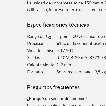
La unidad de sobremesa mide 150 mm × 253
calibración, impresora térmica, sistema de
Especificaciones técnicas
Rango de O
1 ppm a 30 % (sensor de c
2
Precisión
±1 % de la concentración 
Vida del sensor
> 17 500 h
Salidas
0-10 V, 4-20 mA, RS232/
Calentamiento
1-2 min
Formato
Sobremesa o panel, 3,5 kg
Preguntas frecuentes
¿Por qué un sensor de circonio?
Ofrece un análisis de oxígeno rápido y pre