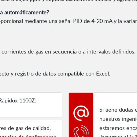
era automáticamente?
roporcional mediante una señal PID de 4-20 mA y la vari
 corrientes de gas en secuencia o a intervalos definidos.
recto y registro de datos compatible con Excel.
Rapidox 1100Z:
Si tiene dudas 
nuestros ingen
res de gas de calidad,
estaremos enca