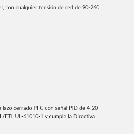
el, con cualquier tensión de red de 90-260
de lazo cerrado PFC con señal PID de 4-20
 UL/ETL UL-61010-1 y cumple la Directiva