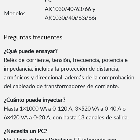
AK1030/40/63/66 y
Modelos
AK1030i/40i/63i/66i
Preguntas frecuentes
¿Qué puede ensayar?
Relés de corriente, tensión, frecuencia, potencia e
impedancia, incluida la protección de distancia,
armónicos y direccional, además de la comprobación
del cableado de transformadores de corriente.
¿Cuánto puede inyectar?
Hasta 1×1000 VA a 0-120 A, 3×520 VA a 0-40 A o
6×420 VA a 0-20 A, con hasta 13 canales de salida.
¿Necesita un PC?
No. Lleva sistema Windows CE integrado con