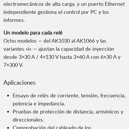
electromecánicos de alta carga, y un puerto Ethernet
independiente gestiona el control por PC y los
informes.
Un modelo para cada relé
Ocho modelos — del AK1030 al AK1066 y las
variantes «i» — ajustan la capacidad de inyección
desde 3×30 A / 4×130 V hasta 3×60 A con 6×30 A y
7×300 V.
Aplicaciones
Ensayo de relés de corriente, tensión, frecuencia,
potencia e impedancia.
Pruebas de protección de distancia, armónicos y
direccionales.
Comprobación del cableado de los