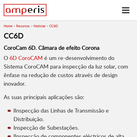
Home
Recursos
Noticias
CC6D
CC6D
CoroCam 6D. Câmara de efeito Corona
O
6D CoroCAM
é um re-desenvolvimento do
Sistema CoroCAM para inspecção da luz solar, com
ênfase na redução de custos através de design
inovador.
As suas principais aplicações são:
lInspecção das Linhas de Transmissão e
Distribuição.
Inspecção de Subestações.
lInspecção de componentes eléctricos de alta