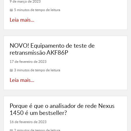
9 de março de 2023
📖 5 minutos de tempo de leitura
Leia mais...
NOVO! Equipamento de teste de
retransmissão AKF86P
17 de fevereiro de 2023
📖 3 minutos de tempo de leitura
Leia mais...
Porque é que o analisador de rede Nexus
1450 é um bestseller?
16 de fevereiro de 2023
📖 2 minutos de tempo de leitura