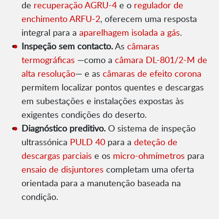
de
recuperação AGRU-4
e o
regulador de
enchimento ARFU-2
, oferecem uma resposta
integral para a
aparelhagem isolada a gás
.
Inspeção sem contacto.
As
câmaras
termográficas
—como a
câmara DL-801/2-M de
alta resolução
— e as
câmaras de efeito corona
permitem localizar pontos quentes e descargas
em subestações e instalações expostas às
exigentes condições do deserto.
Diagnóstico preditivo.
O sistema de inspeção
ultrassónica
PULD 40
para a
deteção de
descargas parciais
e os
micro-ohmímetros
para
ensaio de disjuntores
completam uma oferta
orientada para a manutenção baseada na
condição.