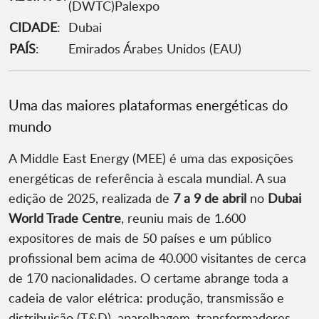
(DWTC)Palexpo
CIDADE
:
Dubai
PAÍS
:
Emirados Árabes Unidos (EAU)
Uma das maiores plataformas energéticas do
mundo
A Middle East Energy (MEE) é uma das exposições
energéticas de referência à escala mundial. A sua
edição de 2025, realizada de
7 a 9 de abril
no
Dubai
World Trade Centre
, reuniu mais de 1.600
expositores de mais de 50 países e um público
profissional bem acima de 40.000 visitantes de cerca
de 170 nacionalidades. O certame abrange toda a
cadeia de valor elétrica: produção, transmissão e
distribuição (T&D), aparelhagem, transformadores,