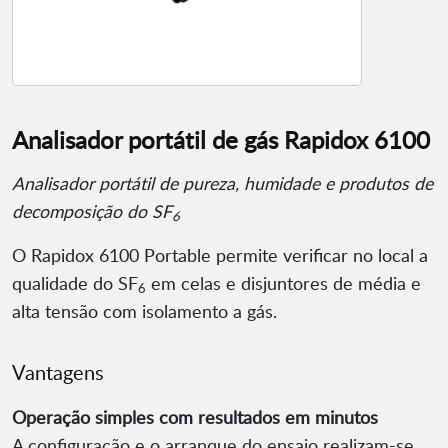
Analisador portátil de gás Rapidox 6100
Analisador portátil de pureza, humidade e produtos de
decomposição do SF
6
O Rapidox 6100 Portable permite verificar no local a
qualidade do SF
em celas e disjuntores de média e
6
alta tensão com isolamento a gás.
Vantagens
Operação simples com resultados em minutos
A configuração e o arranque do ensaio realizam-se