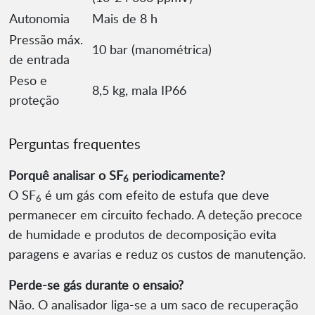
Autonomia
Mais de 8 h
Pressão máx.
10 bar (manométrica)
de entrada
Peso e
8,5 kg, mala IP66
proteção
Perguntas frequentes
Porquê analisar o SF
periodicamente?
6
O SF
é um gás com efeito de estufa que deve
6
permanecer em circuito fechado. A deteção precoce
de humidade e produtos de decomposição evita
paragens e avarias e reduz os custos de manutenção.
Perde-se gás durante o ensaio?
Não. O analisador liga-se a um saco de recuperação