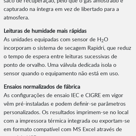
saco de recuperação, pelo que o gás amostrado é
capturado na íntegra em vez de libertado para a
atmosfera.
Leituras de humidade mais rápidas
As unidades equipadas com sensor de H
O
2
incorporam o sistema de secagem Rapidri, que reduz
o tempo de espera entre leituras sucessivas de
ponto de orvalho. Uma válvula dedicada isola o
sensor quando o equipamento não está em uso.
Ensaios normalizados de fábrica
As configurações de ensaio IEC e CIGRE em vigor
vêm pré-instaladas e podem definir-se parâmetros
personalizados. Os resultados imprimem-se no local
com a impressora térmica integrada ou exportam-se
em formato compatível com MS Excel através de