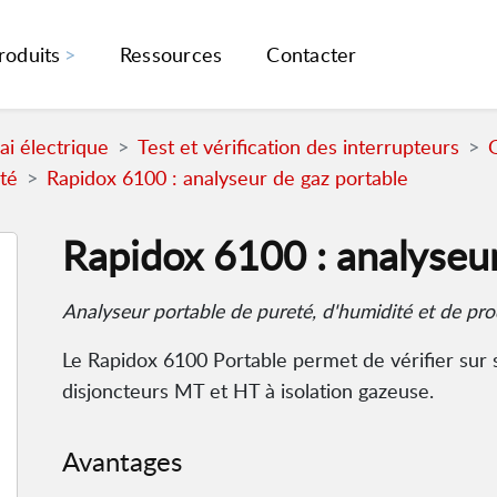
roduits
Ressources
Contacter
i électrique
Test et vérification des interrupteurs
G
té
Rapidox 6100 : analyseur de gaz portable
Rapidox 6100 : analyseur
Analyseur portable de pureté, d'humidité et de pr
Le Rapidox 6100 Portable permet de vérifier sur s
disjoncteurs MT et HT à isolation gazeuse.
Avantages