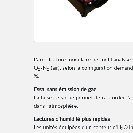
L'architecture modulaire permet l'analyse 
O
/N
(air), selon la configuration deman
2
2
%.
Essai sans émission de gaz
La buse de sortie permet de raccorder l'an
dans l'atmosphère.
Lectures d'humidité plus rapides
Les unités équipées d'un capteur d'H
O in
2