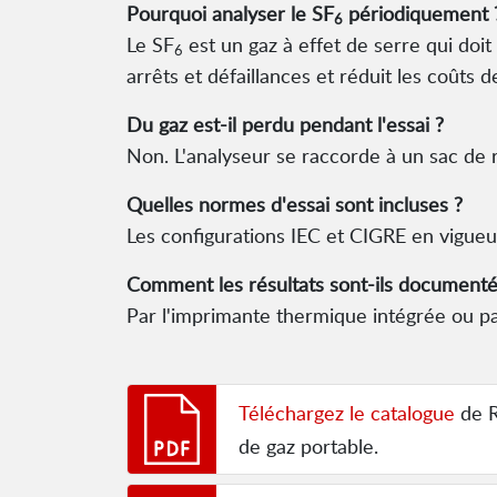
Pourquoi analyser le SF
périodiquement 
6
Le SF
est un gaz à effet de serre qui doit
6
arrêts et défaillances et réduit les coûts 
Du gaz est-il perdu pendant l'essai ?
Non. L'analyseur se raccorde à un sac de r
Quelles normes d'essai sont incluses ?
Les configurations IEC et CIGRE en vigueur
Comment les résultats sont-ils documenté
Par l'imprimante thermique intégrée ou p
Téléchargez le catalogue
de R
de gaz portable.