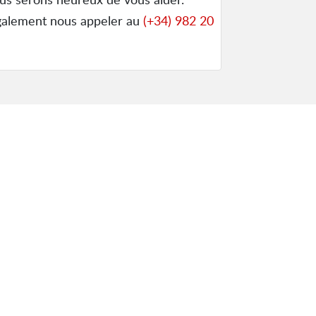
galement nous appeler au
(+34) 982 20