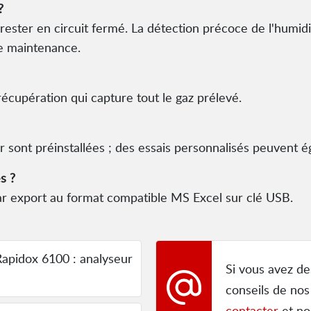
?
 rester en circuit fermé. La détection précoce de l'humid
de maintenance.
écupération qui capture tout le gaz prélevé.
 sont préinstallées ; des essais personnalisés peuvent é
s ?
ar export au format compatible MS Excel sur clé USB.
apidox 6100 : analyseur
Si vous avez de
conseils de nos
contacter
et no