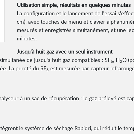
Utilisation simple, résultats en quelques minutes
La configuration et le lancement de l'essai s'effec
cm), avec touches de menu et clavier alphanuméri
mesurés et enregistrés simultanément, et une le
minutes.
Jusqu'à huit gaz avec un seul instrument
simultanée de jusqu'à huit gaz compatibles : SF
, H
O (p
6
2
dée. La pureté du SF
est mesurée par capteur infrarouge
6
alyseur à un sac de récupération : le gaz prélevé est cap
tègrent le système de séchage Rapidri, qui réduit le tem