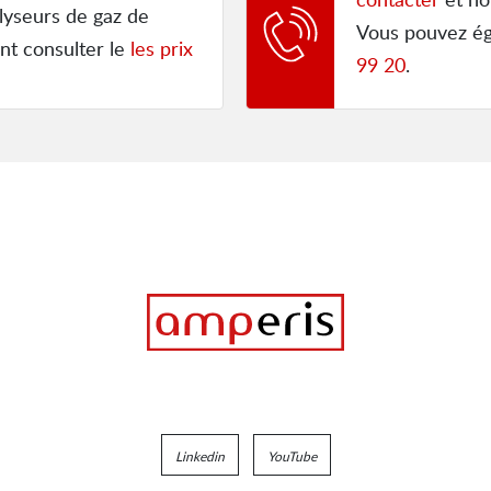
lyseurs de gaz de
Vous pouvez é
nt consulter le
les prix
99 20
.
Linkedin
YouTube