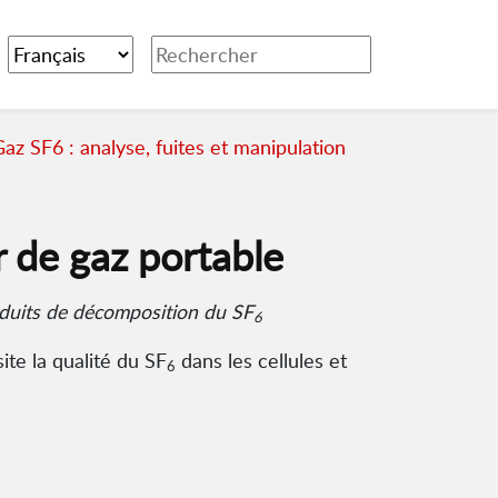
az SF6 : analyse, fuites et manipulation
 de gaz portable
oduits de décomposition du SF
6
ite la qualité du SF
dans les cellules et
6