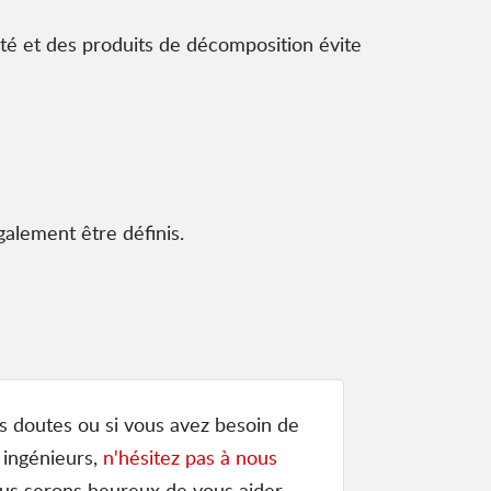
ité et des produits de décomposition évite
galement être définis.
s doutes ou si vous avez besoin de
 ingénieurs,
n'hésitez pas à nous
us serons heureux de vous aider.