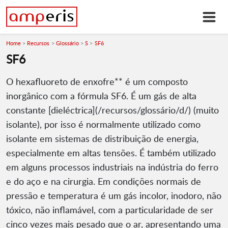
Home
Recursos
Glossário
S
SF6
SF6
O hexafluoreto de enxofre** é um composto
inorgânico com a fórmula SF6. É um gás de alta
constante [dieléctrica](/recursos/glossário/d/) (muito
isolante), por isso é normalmente utilizado como
isolante em sistemas de distribuição de energia,
especialmente em altas tensões. É também utilizado
em alguns processos industriais na indústria do ferro
e do aço e na cirurgia. Em condições normais de
pressão e temperatura é um gás incolor, inodoro, não
tóxico, não inflamável, com a particularidade de ser
cinco vezes mais pesado que o ar, apresentando uma