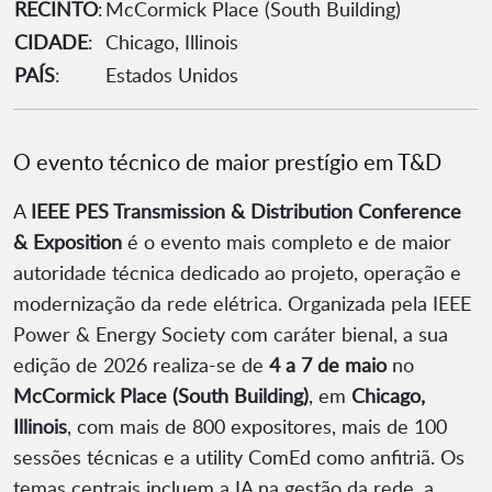
RECINTO
:
McCormick Place (South Building)
CIDADE
:
Chicago, Illinois
PAÍS
:
Estados Unidos
O evento técnico de maior prestígio em T&D
A
IEEE PES Transmission & Distribution Conference
& Exposition
é o evento mais completo e de maior
autoridade técnica dedicado ao projeto, operação e
modernização da rede elétrica. Organizada pela IEEE
Power & Energy Society com caráter bienal, a sua
edição de 2026 realiza-se de
4 a 7 de maio
no
McCormick Place (South Building)
, em
Chicago,
Illinois
, com mais de 800 expositores, mais de 100
sessões técnicas e a utility ComEd como anfitriã. Os
temas centrais incluem a IA na gestão da rede, a