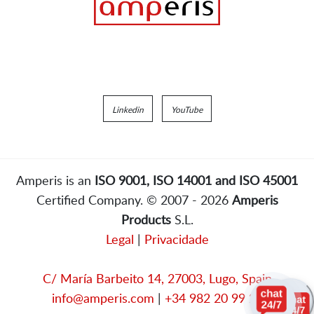
Linkedin
YouTube
Amperis is an
ISO 9001, ISO 14001 and ISO 45001
Certified Company. © 2007 - 2026
Amperis
Products
S.L.
Legal
|
Privacidade
C/ María Barbeito 14, 27003, Lugo, Spain
info@amperis.com
|
+34 982 20 99 20