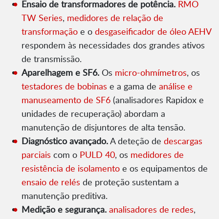
Ensaio de transformadores de potência.
RMO
TW Series
,
medidores de relação de
transformação
e o
desgaseificador de óleo AEHV
respondem às necessidades dos grandes ativos
de transmissão.
Aparelhagem e SF6.
Os
micro-ohmímetros
, os
testadores de bobinas
e a gama de
análise e
manuseamento de SF6
(analisadores Rapidox e
unidades de recuperação) abordam a
manutenção de disjuntores de alta tensão.
Diagnóstico avançado.
A deteção de
descargas
parciais
com o
PULD 40
, os
medidores de
resistência de isolamento
e os equipamentos de
ensaio de relés
de proteção sustentam a
manutenção preditiva.
Medição e segurança.
analisadores de redes
,