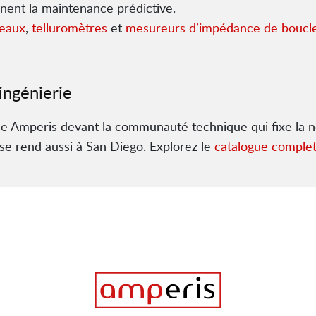
nent la maintenance prédictive.
seaux
,
telluromètres
et
mesureurs d’impédance de boucl
ingénierie
ce Amperis devant la communauté technique qui fixe la
se rend aussi à San Diego. Explorez le
catalogue comple