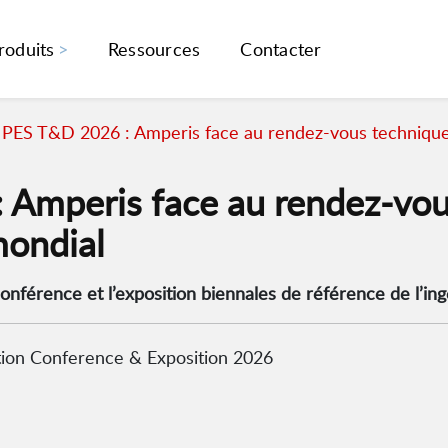
roduits
Ressources
Contacter
 PES T&D 2026 : Amperis face au rendez-vous technique
Amperis face au rendez-vous
mondial
nférence et l’exposition biennales de référence de l’ingé
tion Conference & Exposition 2026
)