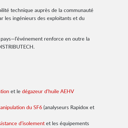
ibilité technique auprès de la communauté
r les ingénieurs des exploitants et du
u pays—l’événement renforce en outre la
t DISTRIBUTECH.
tion
et le
dégazeur d’huile AEHV
anipulation du SF6
(analyseurs Rapidox et
istance d’isolement
et les équipements