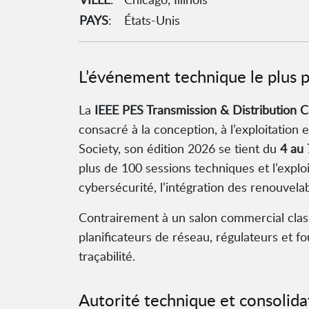
PAYS
:
États-Unis
L’événement technique le plus 
La
IEEE PES Transmission & Distribution 
consacré à la conception, à l’exploitation
Society, son édition 2026 se tient du
4 au 
plus de 100 sessions techniques et l’expl
cybersécurité, l’intégration des renouvelabl
Contrairement à un salon commercial class
planificateurs de réseau, régulateurs et f
traçabilité.
Autorité technique et consolid