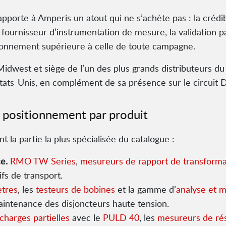
apporte à Amperis un atout qui ne s’achète pas : la créd
 fournisseur d’instrumentation de mesure, la validation pa
onnement supérieure à celle de toute campagne.
idwest et siège de l’un des plus grands distributeurs d
tats-Unis, en complément de sa présence sur le circui
: positionnement par produit
t la partie la plus spécialisée du catalogue :
e.
RMO TW Series
,
mesureurs de rapport de transforma
fs de transport.
tres
, les
testeurs de bobines
et la gamme d’
analyse et m
aintenance des disjoncteurs haute tension.
charges partielles
avec le
PULD 40
, les
mesureurs de rés