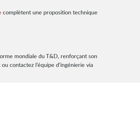
e
complètent une proposition technique
 norme mondiale du T&D, renforçant son
t
ou contactez l’équipe d’ingénierie via