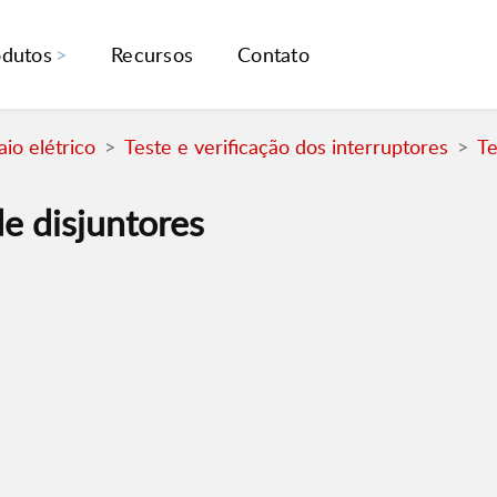
odutos
Recursos
Contato
io elétrico
Teste e verificação dos interruptores
Te
e disjuntores