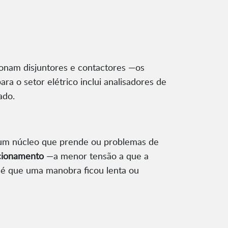
ionam disjuntores e contactores —os
a o setor elétrico inclui analisadores de
ado.
, um núcleo que prende ou problemas de
cionamento
—a menor tensão a que a
e é que uma manobra ficou lenta ou