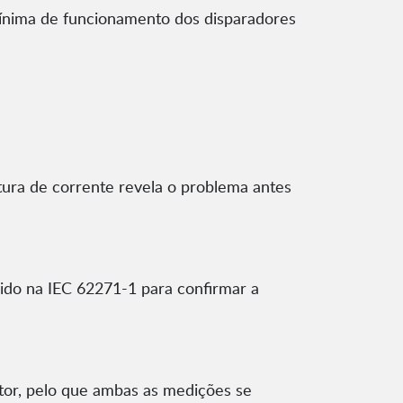
mínima de funcionamento dos disparadores
tura de corrente revela o problema antes
rido na IEC 62271-1 para confirmar a
ntor, pelo que ambas as medições se