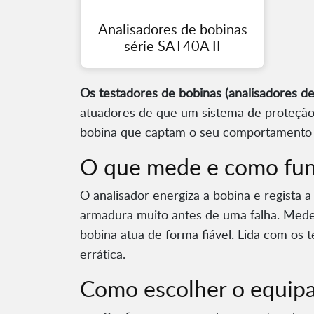
Analisadores de bobinas
série SAT40A II
Os testadores de bobinas (analisadores de
atuadores de que um sistema de proteção 
bobina que captam o seu comportamento e
O que mede e como fun
O analisador energiza a bobina e regista 
armadura muito antes de uma falha. Med
bobina atua de forma fiável. Lida com os 
errática.
Como escolher o equi