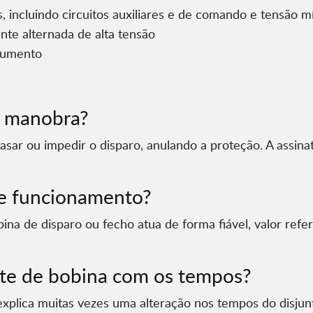
 incluindo circuitos auxiliares e de comando e tensão 
nte alternada de alta tensão
rumento
e manobra?
sar ou impedir o disparo, anulando a proteção. A assina
de funcionamento?
na de disparo ou fecho atua de forma fiável, valor refe
nte de bobina com os tempos?
explica muitas vezes uma alteração nos tempos do disju