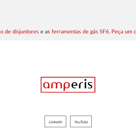
o de disjuntores
e as
ferramentas de gás SF6
.
Peça um 
Linkedin
YouTube