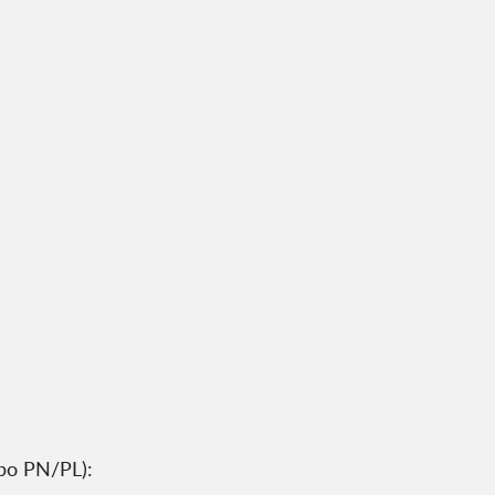
po PN/PL):