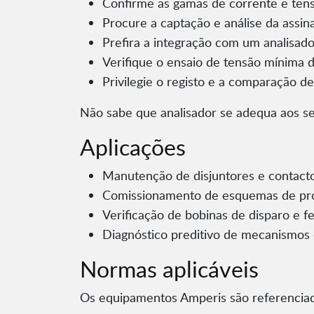
Confirme as gamas de corrente e tens
Procure a captação e análise da assina
Prefira a integração com um analisad
Verifique o ensaio de tensão mínima 
Privilegie o registo e a comparação de
Não sabe que analisador se adequa aos s
Aplicações
Manutenção de disjuntores e contact
Comissionamento de esquemas de pr
Verificação de bobinas de disparo e f
Diagnóstico preditivo de mecanismos
Normas aplicáveis
Os equipamentos Amperis são referenciad