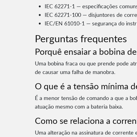
IEC 62271-1 — especificações comuns,
IEC 62271-100 — disjuntores de corre
IEC/EN 61010-1 — segurança do inst
Perguntas frequentes
Porquê ensaiar a bobina d
Uma bobina fraca ou que prende pode atra
de causar uma falha de manobra.
O que é a tensão mínima 
É a menor tensão de comando a que a bobi
atuação mesmo com a bateria baixa.
Como se relaciona a corre
Uma alteração na assinatura de corrente 