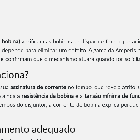
 bobina)
verificam as bobinas de disparo e fecho que ac
depende para eliminar um defeito. A gama da Amperis par
 confirmam que o mecanismo atuará quando for solicit
ciona?
a sua
assinatura de corrente
no tempo, que revela atrito
e ainda a
resistência da bobina
e a
tensão mínima de fun
tempos do disjuntor, a corrente de bobina explica porqu
pamento adequado