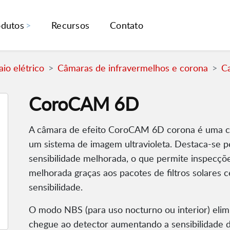
odutos
Recursos
Contato
io elétrico
Câmaras de infravermelhos e corona
C
CoroCAM 6D
A câmara de efeito CoroCAM 6D corona é uma câm
um sistema de imagem ultravioleta. Destaca-se p
sensibilidade melhorada, o que permite inspecções
melhorada graças aos pacotes de filtros solares c
sensibilidade.
O modo NBS (para uso nocturno ou interior) elimi
chegue ao detector aumentando a sensibilidade 