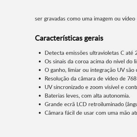
ser gravadas como uma imagem ou vídeo d
Características gerais
Detecta emissões ultravioletas C até
Os sinais da coroa acima do nível do l
O ganho, limiar ou integração UV são 
Resolução da câmara de vídeo de 768 x 
UV sincronizado e zoom visível e con
Baterias leves, com alta autonomia.
Grande ecrã LCD retroiluminado (ângulo 
Câmara fácil de usar com uma mão atr