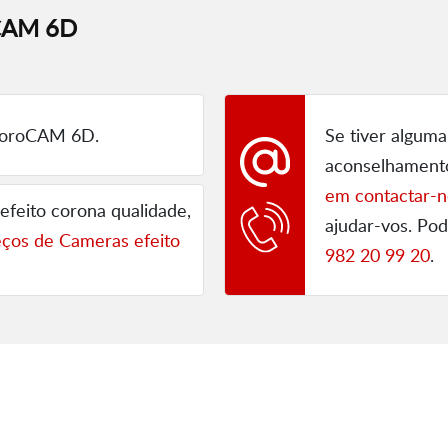
oCAM 6D
oroCAM 6D.
Se tiver alguma
aconselhament
em contactar-n
efeito corona qualidade,
ajudar-vos. P
eços de Cameras efeito
982 20 99 20
.