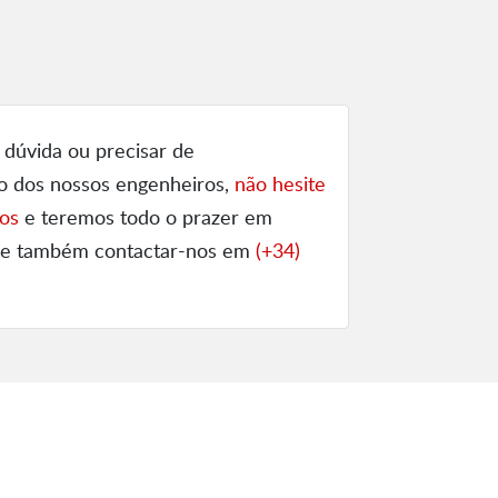
 dúvida ou precisar de
o dos nossos engenheiros,
não hesite
os
e teremos todo o prazer em
ode também contactar-nos em
(+34)