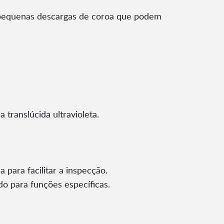
s pequenas descargas de coroa que podem
translúcida ultravioleta.
 para facilitar a inspecção.
o para funções específicas.