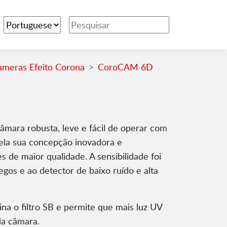
ameras Efeito Corona
CoroCAM 6D
ara robusta, leve e fácil de operar com
ela sua concepção inovadora e
 de maior qualidade. A sensibilidade foi
egos e ao detector de baixo ruído e alta
na o filtro SB e permite que mais luz UV
da câmara.