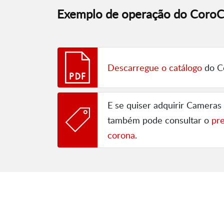
Exemplo de operação do Cor
Descarregue o catálogo
do C
E se quiser adquirir Cameras 
também pode consultar o
pr
corona
.