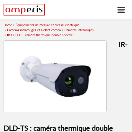
Home
Équipements de mesure et d'essai électrique
Caméras infrarouges et à effet corona
Caméras Infrarouges
IR-DLD-TS : caméra thermique double spectre
IR-
DLD-TS : caméra thermique double