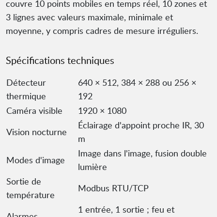
couvre 10 points mobiles en temps réel, 10 zones et
3 lignes avec valeurs maximale, minimale et
moyenne, y compris cadres de mesure irréguliers.
Spécifications techniques
Détecteur
640 × 512, 384 × 288 ou 256 ×
thermique
192
Caméra visible
1920 × 1080
Éclairage d'appoint proche IR, 30
Vision nocturne
m
Image dans l'image, fusion double
Modes d'image
lumière
Sortie de
Modbus RTU/TCP
température
1 entrée, 1 sortie ; feu et
Alarmes