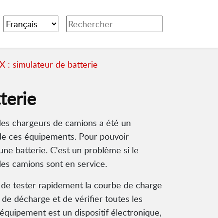
 : simulateur de batterie
terie
des chargeurs de camions a été un
de ces équipements. Pour pouvoir
 une batterie. C'est un problème si le
les camions sont en service.
as de tester rapidement la courbe de charge
s de décharge et de vérifier toutes les
L'équipement est un dispositif électronique,