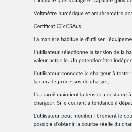
n'importe quel voltage et capacité (plus d
Voltmètre numérique et ampèremètre ana
Certificat CEcCSAus
La manière habituelle d'utiliser l'équipemen
L'utilisateur sélectionne la tension de la 
valeur actuelle. Un potentiomètre indépe
L'utilisateur connecte le chargeur à teste
lancera le processus de charge ;
L'appareil maintient la tension constante 
chargeur. Si le courant a tendance à dépas
L'utilisateur peut modifier librement le co
possible d'obtenir la courbe réelle du cha