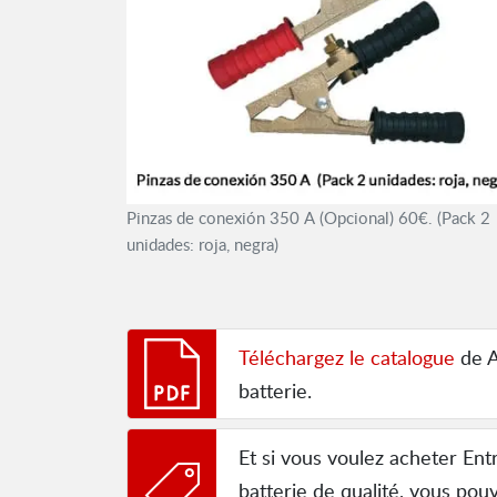
Pinzas de conexión 350 A (Opcional) 60€. (Pack 2
unidades: roja, negra)
Téléchargez le catalogue
de A
batterie.
Et si vous voulez acheter Ent
batterie de qualité, vous po