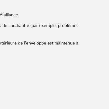
faillance.
as de surchauffe (par exemple, problèmes
xtérieure de l'enveloppe est maintenue à