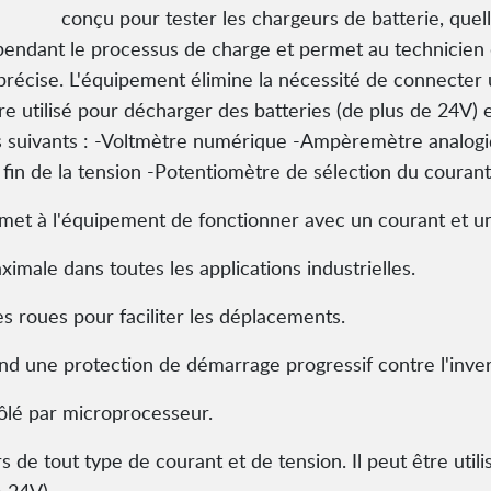
conçu pour tester les chargeurs de batterie, quell
pendant le processus de charge et permet au technicien 
récise. L'équipement élimine la nécessité de connecter un
tre utilisé pour décharger des batteries (de plus de 24V) 
s suivants : -Voltmètre numérique -Ampèremètre analogiq
fin de la tension -Potentiomètre de sélection du couran
met à l'équipement de fonctionner avec un courant et un
imale dans toutes les applications industrielles.
 roues pour faciliter les déplacements.
d une protection de démarrage progressif contre l'invers
lé par microprocesseur.
urs de tout type de courant et de tension. Il peut être uti