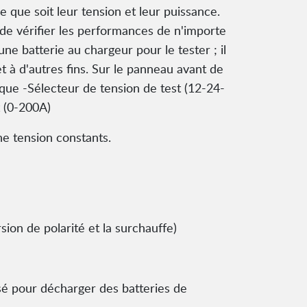
e que soit leur tension et leur puissance.
de vérifier les performances de n'importe
e batterie au chargeur pour le tester ; il
et à d'autres fins. Sur le panneau avant de
ue -Sélecteur de tension de test (12-24-
t (0-200A)
e tension constants.
ion de polarité et la surchauffe)
lisé pour décharger des batteries de