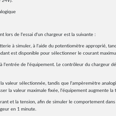
e 24V).
logique
t lors de l'essai d'un chargeur est la suivante :
batterie à simuler, à l'aide du potentiomètre approprié, ta
ndant est disponible pour sélectionner le courant maxim
r à l'entrée de l'équipement. Le contrôleur du chargeur d
à la valeur sélectionnée, tandis que l'ampèremètre analogi
ser la valeur maximale fixée, l'équipement augmente la t
urant et la tension, afin de simuler le comportement dans 
rgeur en 1 minute.