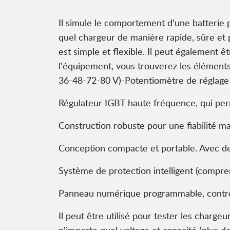
Il simule le comportement d'une batterie 
quel chargeur de manière rapide, sûre et p
est simple et flexible. Il peut également ê
l'équipement, vous trouverez les élément
36-48-72-80 V)-Potentiomètre de réglage 
Régulateur IGBT haute fréquence, qui per
Construction robuste pour une fiabilité max
Conception compacte et portable. Avec des
Système de protection intelligent (compren
Panneau numérique programmable, contrô
Il peut être utilisé pour tester les charge