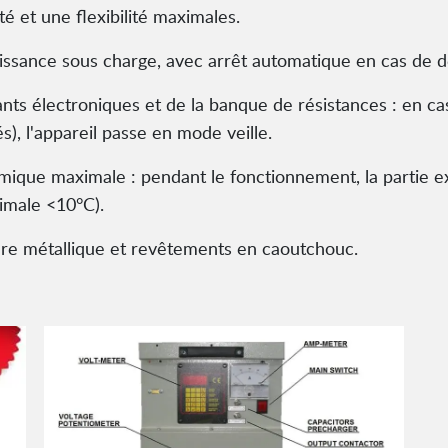
té et une flexibilité maximales.
uissance sous charge, avec arrêt automatique en cas de dé
nts électroniques et de la banque de résistances : en c
s), l'appareil passe en mode veille.
mique maximale : pendant le fonctionnement, la partie e
imale <10°C).
dre métallique et revêtements en caoutchouc.