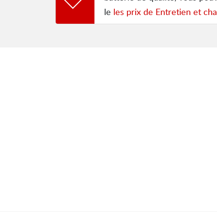
le
les prix de Entretien et cha