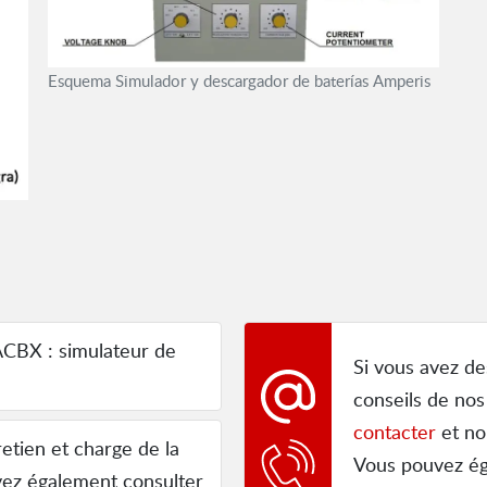
Esquema Simulador y descargador de baterías Amperis
CBX : simulateur de
Si vous avez de
conseils de nos
contacter
et no
retien et charge de la
Vous pouvez é
uvez également consulter