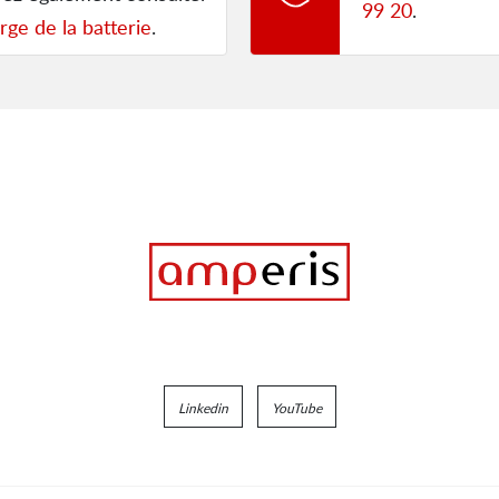
99 20
.
rge de la batterie
.
Linkedin
YouTube