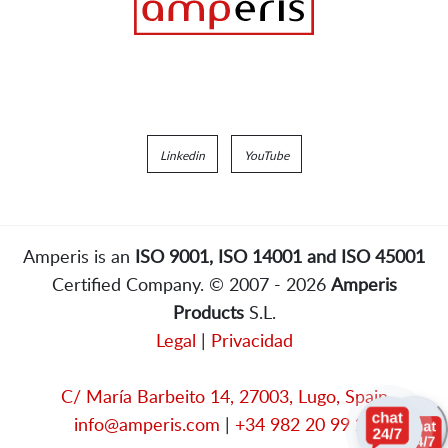
Linkedin
YouTube
Amperis is an
ISO 9001, ISO 14001 and ISO 45001
Certified Company. © 2007 - 2026
Amperis
Products
S.L.
Legal
|
Privacidad
C/ María Barbeito 14, 27003, Lugo, Spain
info@amperis.com
|
+34 982 20 99 20