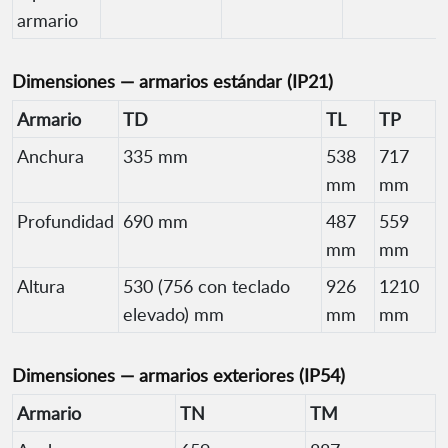
armario
Dimensiones — armarios estándar (IP21)
Armario
TD
TL
TP
Anchura
335 mm
538
717
mm
mm
Profundidad
690 mm
487
559
mm
mm
Altura
530 (756 con teclado
926
1210
elevado) mm
mm
mm
Dimensiones — armarios exteriores (IP54)
Armario
TN
TM