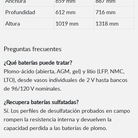
Anchura
659 mm
887 mm
Profundidad
612 mm
716 mm
Altura
1019 mm
1318 mm
Preguntas frecuentes
¿Qué baterías puede tratar?
Plomo-ácido (abierta, AGM, gel) y litio (LFP, NMC,
LTO), desde vasos individuales de 2 V hasta bancos
de 96/120 V nominales.
¿Recupera baterías sulfatadas?
Sí. Los perfiles de desulfatación probados en campo
rompen la resistencia interna y devuelven la
capacidad perdida a las baterías de plomo.