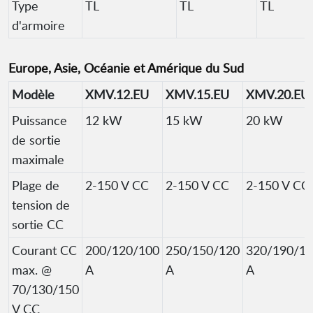
Type
TL
TL
TL
d'armoire
Europe, Asie, Océanie et Amérique du Sud
Modèle
XMV.12.EU
XMV.15.EU
XMV.20.EU
Puissance
12 kW
15 kW
20 kW
de sortie
maximale
Plage de
2-150 V CC
2-150 V CC
2-150 V CC
tension de
sortie CC
Courant CC
200/120/100
250/150/120
320/190/1
max. @
A
A
A
70/130/150
V CC