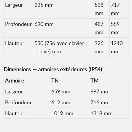
Largeur
335 mm
538
717
mm
mm
Profondeur
690 mm
487
559
mm
mm
Hauteur
530 (756 avec clavier
926
1210
relevé) mm
mm
mm
Dimensions — armoires extérieures (IP54)
Armoire
TN
TM
Largeur
659 mm
887 mm
Profondeur
612 mm
716 mm
Hauteur
1019 mm
1318 mm