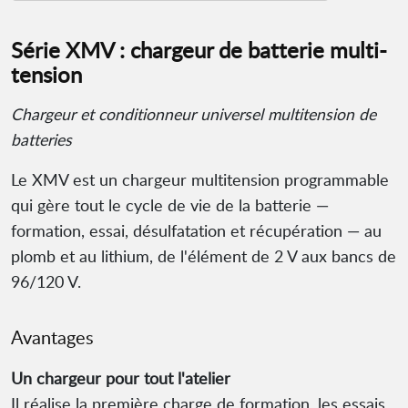
Série XMV : chargeur de batterie multi-
tension
Chargeur et conditionneur universel multitension de
batteries
Le XMV est un chargeur multitension programmable
qui gère tout le cycle de vie de la batterie —
formation, essai, désulfatation et récupération — au
plomb et au lithium, de l'élément de 2 V aux bancs de
96/120 V.
Avantages
Un chargeur pour tout l'atelier
Il réalise la première charge de formation, les essais