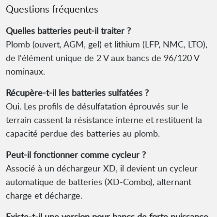
Questions fréquentes
Quelles batteries peut-il traiter ?
Plomb (ouvert, AGM, gel) et lithium (LFP, NMC, LTO),
de l'élément unique de 2 V aux bancs de 96/120 V
nominaux.
Récupère-t-il les batteries sulfatées ?
Oui. Les profils de désulfatation éprouvés sur le
terrain cassent la résistance interne et restituent la
capacité perdue des batteries au plomb.
Peut-il fonctionner comme cycleur ?
Associé à un déchargeur XD, il devient un cycleur
automatique de batteries (XD-Combo), alternant
charge et décharge.
Existe-t-il une version pour bancs de forte puissance