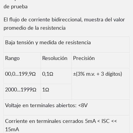
de prueba
El flujo de corriente bidireccional, muestra del valor
promedio de la resistencia
Baja tensión y medida de resistencia
Rango
Resolución
Precisión
00,0...199,9Ω
0,1Ω
±(3% m.v. + 3 dígitos)
2000...1999Ω
1Ω
Voltaje en terminales abiertos: <8V
Corriente en terminales cerrados 5mA < ISC <<
15mA