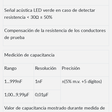
Señal acústica LED verde en caso de detectar
resistencia < 30Ω ± 50%
Compensación de la resistencia de los conductores
de prueba
Medición de capacitancia
Rango
Resolución
Precisión
1...999nF
1nF
±(5% m.v. +5 dígitos)
1,00...9,99μF
0,01μF
Valor de capacitancia mostrado durante medida de