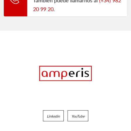
También puede llamarnos al
(+34) 982
20 99 20
.
Linkedin
YouTube