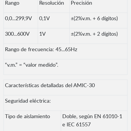
Rango
Resolución
Precisión
0,0...299,9V
0,1V
±(2%v.m. + 6 dígitos)
300...600V
1V
±(2%v.m. + 2 dígitos)
Rango de frecuencia: 45...65Hz
“v.m.” = “valor medido”.
Características detalladas del AMIC-30
Seguridad eléctrica:
Tipo de aislamiento
Doble, según EN 61010-1
e IEC 61557