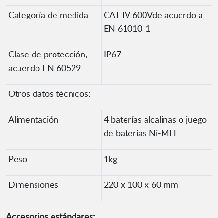
Categoría de medida
CAT IV 600Vde acuerdo a
EN 61010-1
Clase de protección,
IP67
acuerdo EN 60529
Otros datos técnicos:
Alimentación
4 baterías alcalinas o juego
de baterías Ni-MH
Peso
1kg
Dimensiones
220 x 100 x 60 mm
Accesorios estándares: